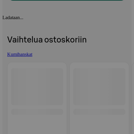
Ladataan...
Vaihtelua ostoskoriin
Kumihanskat
Ohita listaus