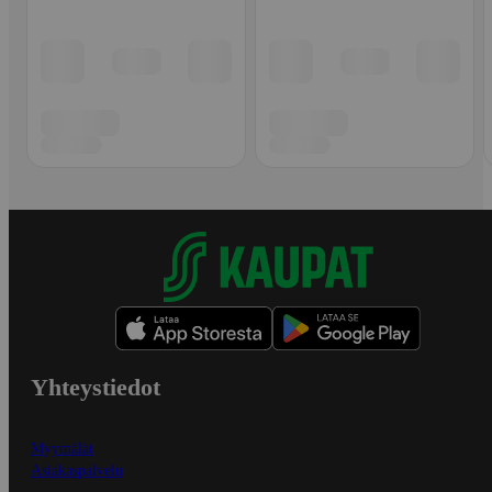
Yhteystiedot
Myymälät
Asiakaspalvelu