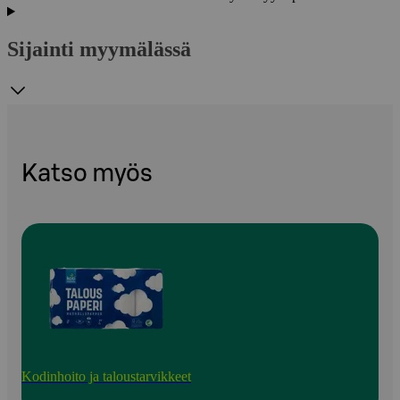
Sijainti myymälässä
Katso myös
Kodinhoito ja taloustarvikkeet