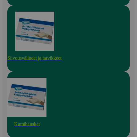
Siivousvälineet ja tarvikkeet
Kumihanskat