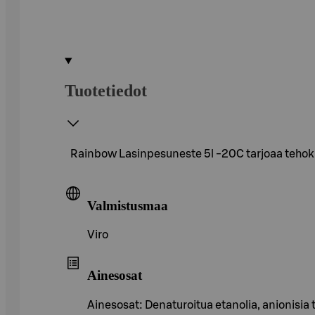
Tuotetiedot
Rainbow Lasinpesuneste 5l -20C tarjoaa tehokk
Valmistusmaa
Viro
Ainesosat
Ainesosat: Denaturoitua etanolia, anionisia 