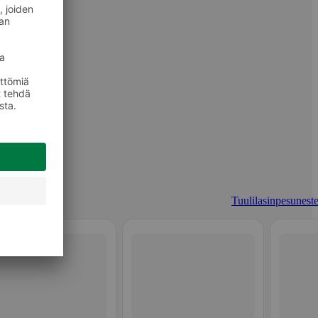
Tuulilasinpesuneste