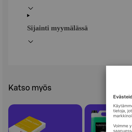
Sijainti myymälässä
Katso myös