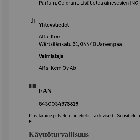
Parfum, Colorant. Lisätietoa ainesosien INC
Yhteystiedot
Alfa-Kem
Wärtsilänkatu 61, 04440 Järvenpää
Valmistaja
Alfa-Kem Oy Ab
EAN
6430034678816
Päivitämme palvelun tuotetietoja aktiivisesti. Suositte
Käyttöturvallisuus