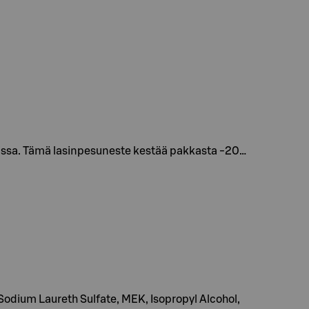
eissa. Tämä lasinpesuneste kestää pakkasta -20…
 Sodium Laureth Sulfate, MEK, Isopropyl Alcohol,