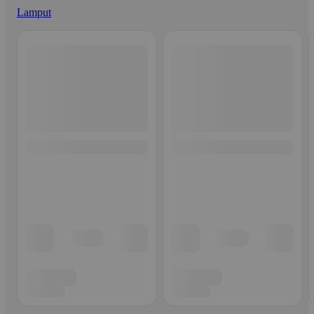
Lamput
Ohita listaus