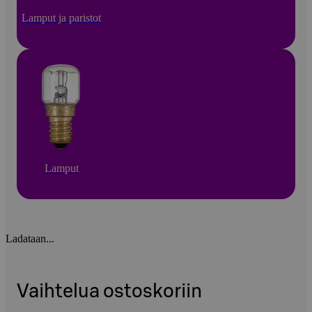
Lamput ja paristot
Lamput
Ladataan...
Vaihtelua ostoskoriin