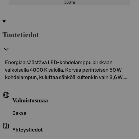
350lm
Tuotetiedot
Energiaa säästävä LED-kohdelamppu kirkkaan
valkoisella 4000 K valolla. Korvaa perinteisen 50 W
kohdelampun, kuluttaa sähköä kuitenkin vain 3,6 W.…
Valmistusmaa
Saksa
Yhteystiedot