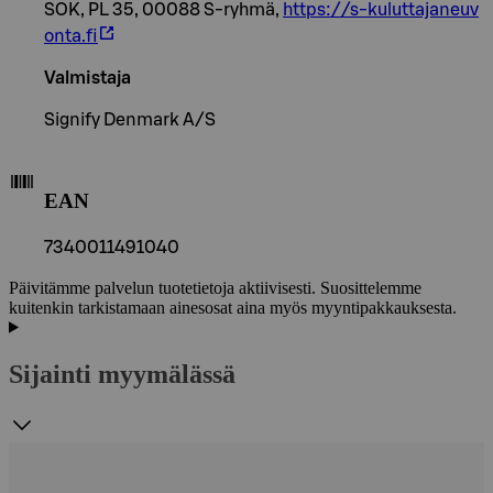
SOK, PL 35, 00088 S-ryhmä,
https://s-kuluttajaneuv
onta.fi
Valmistaja
Signify Denmark A/S
EAN
7340011491040
Päivitämme palvelun tuotetietoja aktiivisesti. Suosittelemme
kuitenkin tarkistamaan ainesosat aina myös myyntipakkauksesta.
Sijainti myymälässä