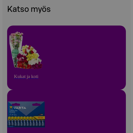
Katso myös
Kukat ja koti