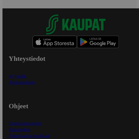
Yhteystiedot
Myymälät
Asiakaspalvelu
Ohjeet
Ensitilaajan ohjeet
Näin maksat
Näin tilaat ja muokkaat