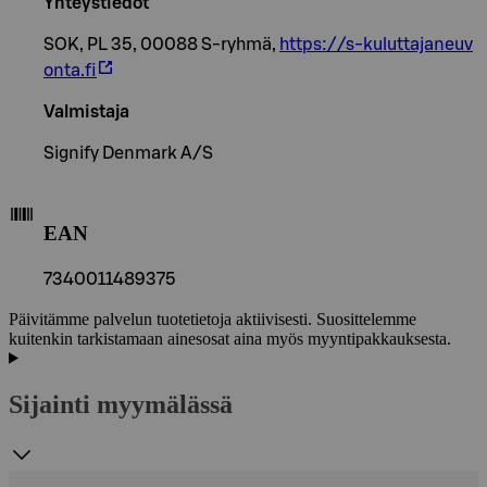
Yhteystiedot
SOK, PL 35, 00088 S-ryhmä,
https://s-kuluttajaneuv
onta.fi
Valmistaja
Signify Denmark A/S
EAN
7340011489375
Päivitämme palvelun tuotetietoja aktiivisesti. Suosittelemme
kuitenkin tarkistamaan ainesosat aina myös myyntipakkauksesta.
Sijainti myymälässä