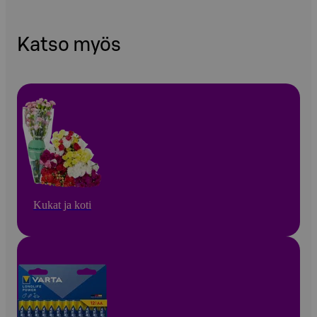
Katso myös
Kukat ja koti