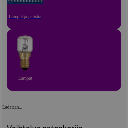
Lamput ja paristot
Lamput
Ladataan...