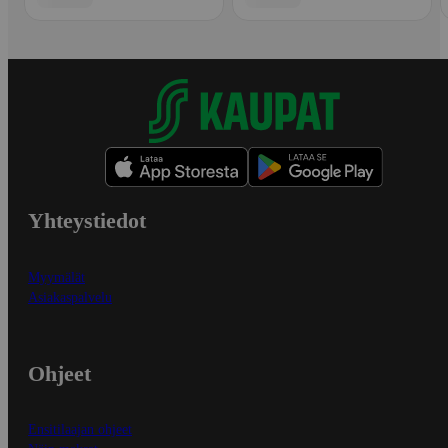
Yhteystiedot
Myymälät
Asiakaspalvelu
Ohjeet
Ensitilaajan ohjeet