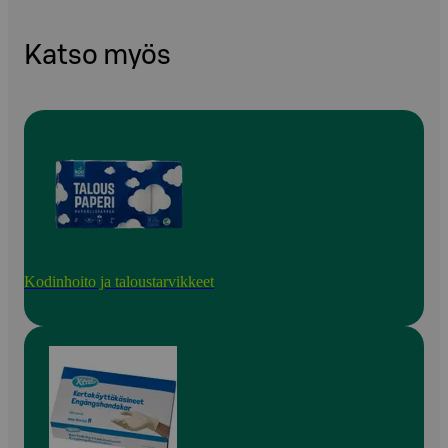
Katso myös
Kodinhoito ja taloustarvikkeet