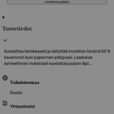
moottorisuodatin
Tuotetiedot
Suodattaa tehokkaasti ja säilyttää imutehon hyvänä 50 %
kauemmin kuin paperinen pölypussi. Laadukas
synteettinen materiaali suodattaa pussin läpi…
Valmistusmaa
Ruotsi
Yhteystiedot