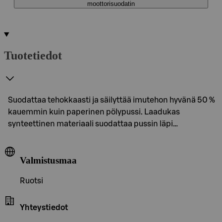
moottorisuodatin
Tuotetiedot
Suodattaa tehokkaasti ja säilyttää imutehon hyvänä 50 %
kauemmin kuin paperinen pölypussi. Laadukas
synteettinen materiaali suodattaa pussin läpi…
Valmistusmaa
Ruotsi
Yhteystiedot