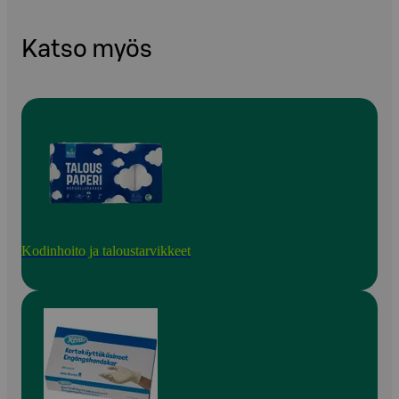
Katso myös
Kodinhoito ja taloustarvikkeet