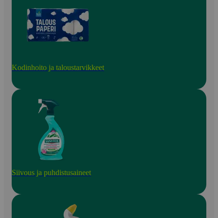
Kodinhoito ja taloustarvikkeet
Siivous ja puhdistusaineet