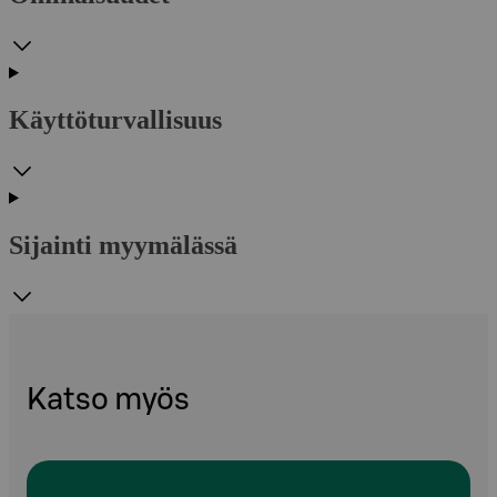
Käyttöturvallisuus
Sijainti myymälässä
Katso myös