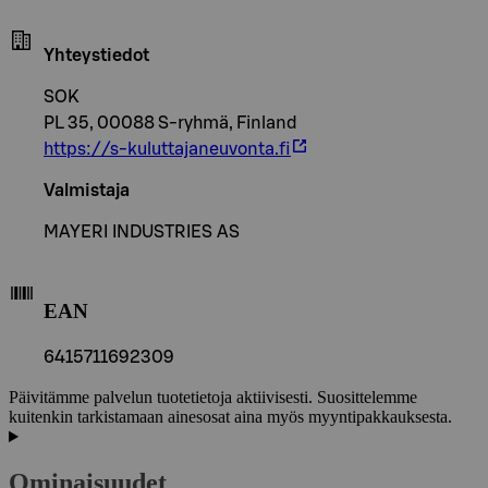
Yhteystiedot
SOK
PL 35, 00088 S-ryhmä, Finland
https://s-kuluttajaneuvonta.fi
Valmistaja
MAYERI INDUSTRIES AS
EAN
6415711692309
Päivitämme palvelun tuotetietoja aktiivisesti. Suosittelemme
kuitenkin tarkistamaan ainesosat aina myös myyntipakkauksesta.
Ominaisuudet