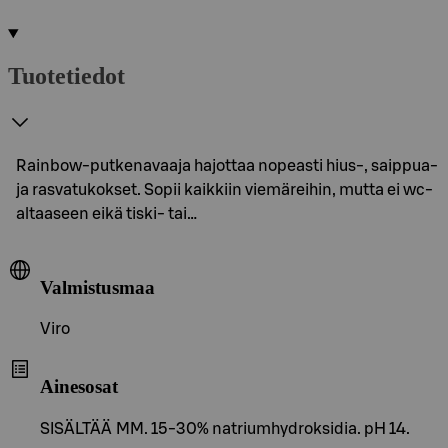
Tuotetiedot
Rainbow-putkenavaaja hajottaa nopeasti hius-, saippua-
ja rasvatukokset. Sopii kaikkiin viemäreihin, mutta ei wc-
altaaseen eikä tiski- tai…
Valmistusmaa
Viro
Ainesosat
SISÄLTÄÄ MM. 15-30% natriumhydroksidia. pH 14.