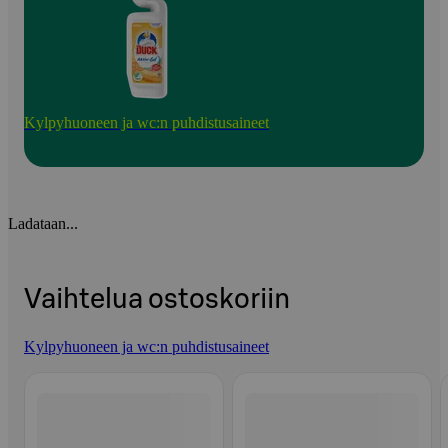
Kylpyhuoneen ja wc:n puhdistusaineet
Ladataan...
Vaihtelua ostoskoriin
Kylpyhuoneen ja wc:n puhdistusaineet
Ohita listaus