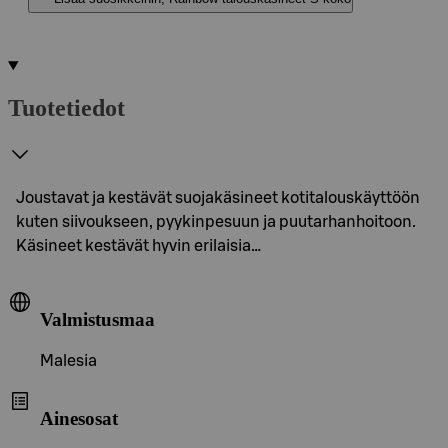
Tuotetiedot
Joustavat ja kestävät suojakäsineet kotitalouskäyttöön
kuten siivoukseen, pyykinpesuun ja puutarhanhoitoon.
Käsineet kestävät hyvin erilaisia…
Valmistusmaa
Malesia
Ainesosat