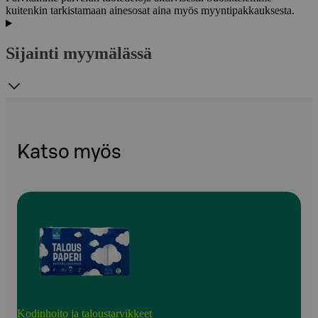
kuitenkin tarkistamaan ainesosat aina myös myyntipakkauksesta.
Sijainti myymälässä
Katso myös
Kodinhoito ja taloustarvikkeet