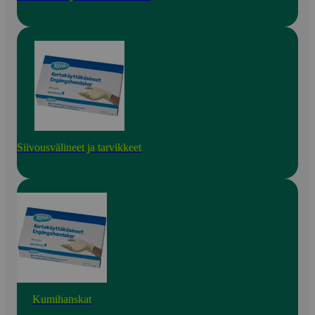
Siivousvälineet ja tarvikkeet
Kumihanskat