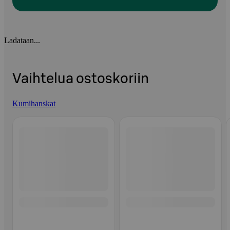
Ladataan...
Vaihtelua ostoskoriin
Kumihanskat
Ohita listaus