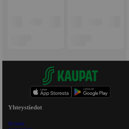
Yhteystiedot
Myymälät