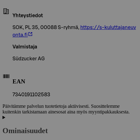
Yhteystiedot
SOK, PL 35, 00088 S-ryhmä,
https://s-kuluttajaneuv
onta.fi
Valmistaja
Südzucker AG
EAN
7340191102583
Päivitämme palvelun tuotetietoja aktiivisesti. Suosittelemme
kuitenkin tarkistamaan ainesosat aina myös myyntipakkauksesta.
Ominaisuudet