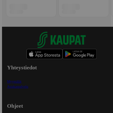
Yhteystiedot
Myymälät
Asiakaspalvelu
Ohjeet