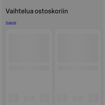
Vaihtelua ostoskoriin
Sokerit
Ohita listaus