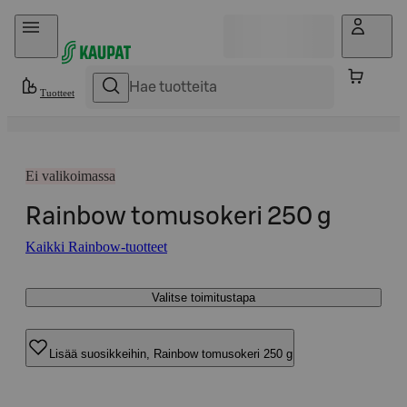
Hyppää sisältöön
Tuotteet
Ei valikoimassa
Rainbow tomusokeri 250 g
Kaikki Rainbow-tuotteet
Valitse toimitustapa
Lisää suosikkeihin, Rainbow tomusokeri 250 g