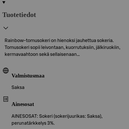
Tuotetiedot
Rainbow-tomusokeri on hienoksi jauhettua sokeria.
Tomusokeri sopii leivontaan, kuorrutuksiin, jälkiruokiin,
kermavaahtoon sekä sellaisenaan…
Valmistusmaa
Saksa
Ainesosat
AINESOSAT: Sokeri (sokerijuurikas: Saksa),
perunatärkkelys 3%.