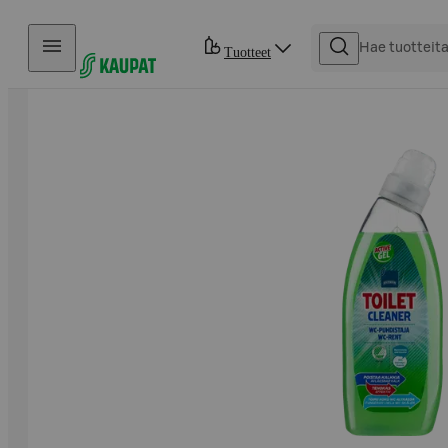
Hyppää sisältöön
Tuotteet