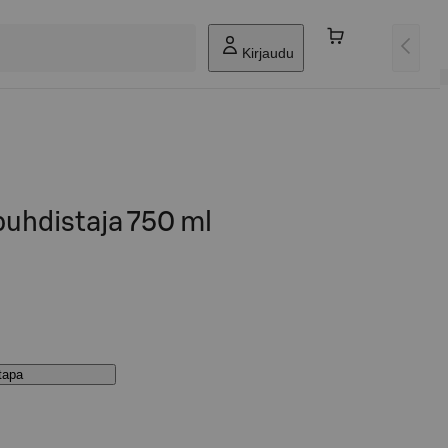
Kirjaudu
hdistaja 750 ml
stapa