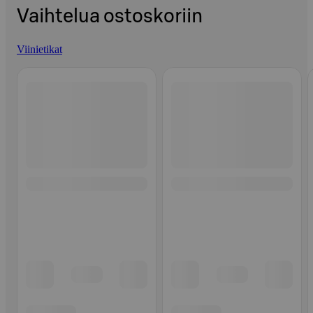
Vaihtelua ostoskoriin
Viinietikat
Ohita listaus