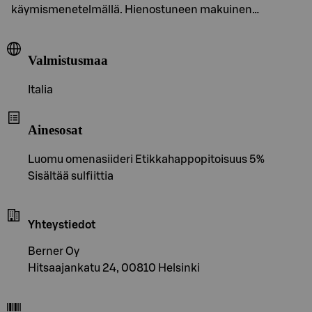
käymismenetelmällä. Hienostuneen makuinen…
Valmistusmaa
Italia
Ainesosat
Luomu omenasiideri Etikkahappopitoisuus 5%
Sisältää sulfiittia
Yhteystiedot
Berner Oy
Hitsaajankatu 24, 00810 Helsinki