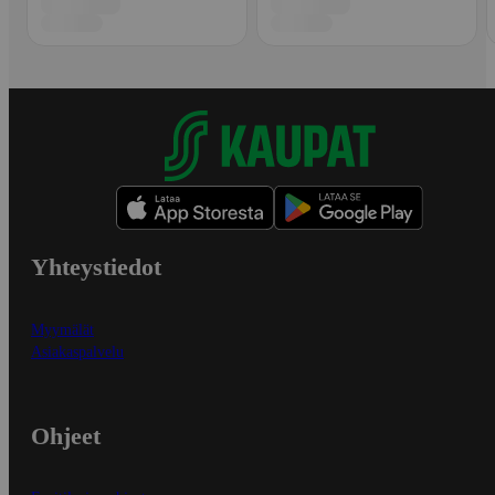
Yhteystiedot
Myymälät
Asiakaspalvelu
Ohjeet