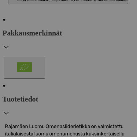
Pakkausmerkinnät
Tuotetiedot
Rajamäen Luomu Omenasiiderietikka on valmistettu
italialaisesta luomu omenamehusta kaksinkertaisella