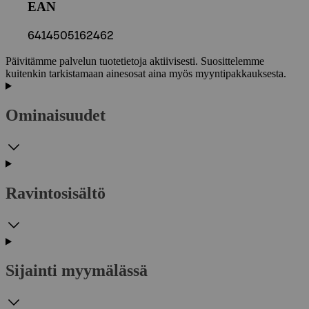
EAN
6414505162462
Päivitämme palvelun tuotetietoja aktiivisesti. Suosittelemme
kuitenkin tarkistamaan ainesosat aina myös myyntipakkauksesta.
Ominaisuudet
Ravintosisältö
Sijainti myymälässä