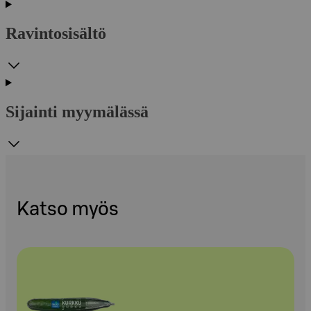
Ravintosisältö
Sijainti myymälässä
Katso myös