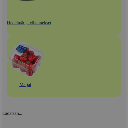
Hedelmät ja vihannekset
Marjat
Ladataan...