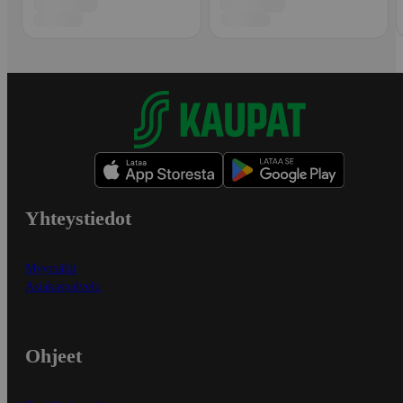
Yhteystiedot
Myymälät
Asiakaspalvelu
Ohjeet