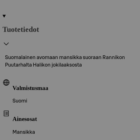
Tuotetiedot
Suomalainen avomaan mansikka suoraan Rannikon
Puutarhalta Halikon jokilaaksosta
Valmistusmaa
Suomi
Ainesosat
Mansikka