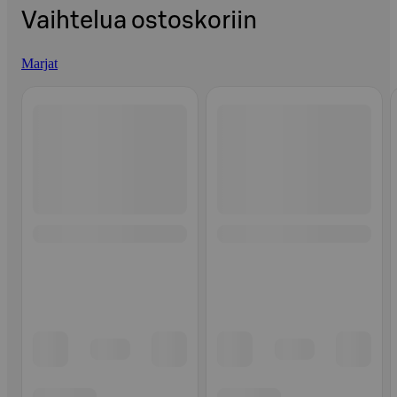
Vaihtelua ostoskoriin
Marjat
Ohita listaus