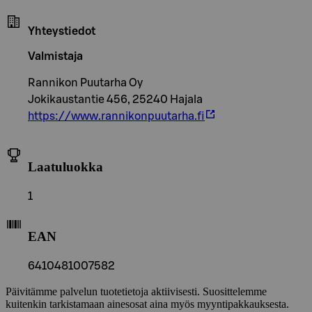
Yhteystiedot
Valmistaja
Rannikon Puutarha Oy
Jokikaustantie 456, 25240 Hajala
https://www.rannikonpuutarha.fi
Laatuluokka
1
EAN
6410481007582
Päivitämme palvelun tuotetietoja aktiivisesti. Suosittelemme
kuitenkin tarkistamaan ainesosat aina myös myyntipakkauksesta.