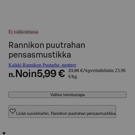
Ei valikoimassa
Rannikon puutrahan
pensasmustikka
Kaikki Rannikon Puutarha -tuotteet
vertailuhinta 23,96
Noin
5,99 €
23,96 €/kg
n.
€/kg
Valitse toimitustapa
Lisää suosikkeihin, Rannikon puutrahan pensasmustikka