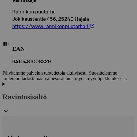
Valmistaja
Rannikon puutarha
Jokikaustantie 456, 25240 Hajala
https://www.rannikonpuutarha.fi
EAN
6410481008329
Päivitämme palvelun tuotetietoja aktiivisesti. Suosittelemme
kuitenkin tarkistamaan ainesosat aina myös myyntipakkauksesta.
Ravintosisältö