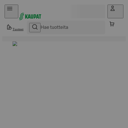
Hyppää sisältöön
Tuotteet