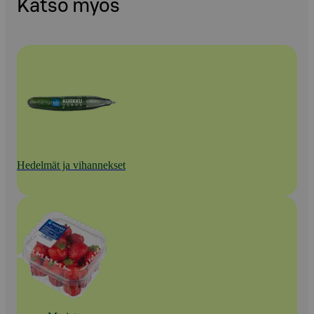
Katso myös
Hedelmät ja vihannekset