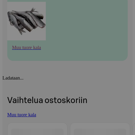
Muu tuore kala
Ladataan...
Vaihtelua ostoskoriin
Muu tuore kala
Ohita listaus