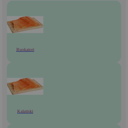
Ruokatori
Kalatiski