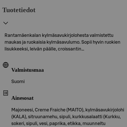
Tuotetiedot
Rantamäenkalan kylmäsavukirjolohesta valmistettu
maukas ja ruokaisia kylmäsavulumo. Sopii hyvin ruokien
lisukkeeksi, leivän päälle, croissantin…
Valmistusmaa
Suomi
Ainesosat
Majoneesi, Creme Fraiche (MAITO), kylmäsavukirjolohi
(KALA), sitruunamehu, sipuli, kurkkusalaatti (Kurkku,
sokeri, sipuli, vesi, paprika, etikka, muunneltu