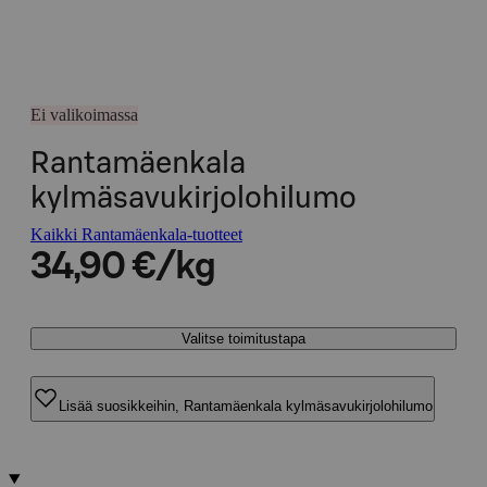
Ei valikoimassa
Rantamäenkala
kylmäsavukirjolohilumo
Kaikki Rantamäenkala-tuotteet
34,90 €/kg
Valitse toimitustapa
Lisää suosikkeihin, Rantamäenkala kylmäsavukirjolohilumo