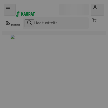
Hyppää sisältöön
Tuotteet