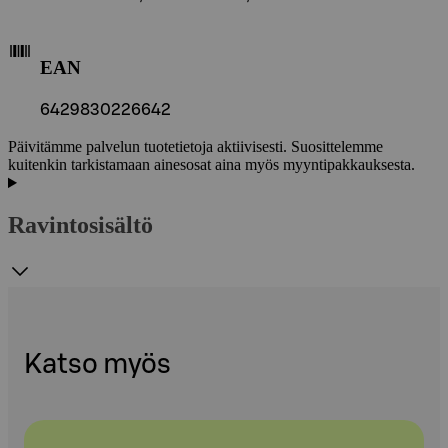
EAN
6429830226642
Päivitämme palvelun tuotetietoja aktiivisesti. Suosittelemme
kuitenkin tarkistamaan ainesosat aina myös myyntipakkauksesta.
Ravintosisältö
Katso myös