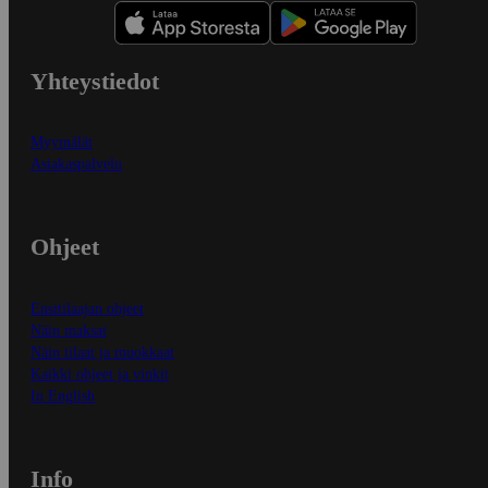
Yhteystiedot
Myymälät
Asiakaspalvelu
Ohjeet
Ensitilaajan ohjeet
Näin maksat
Näin tilaat ja muokkaat
Kaikki ohjeet ja vinkit
In English
Info