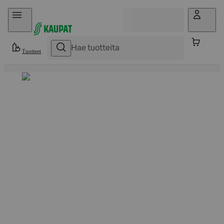
Hyppää sisältöön
Tuotteet