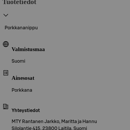
Tuotetiedot
Porkkananippu
Valmistusmaa
Suomi
Ainesosat
Porkkana
Yhteystiedot
MTY Rantanen Jarkko, Maritta ja Hannu
Silolantie 415, 23800 Laitila, Suomi