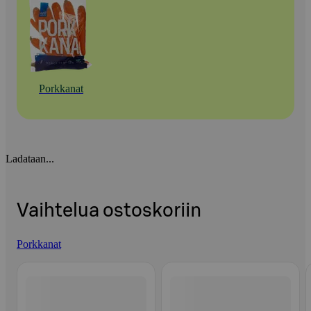
Porkkanat
Ladataan...
Vaihtelua ostoskoriin
Porkkanat
Ohita listaus