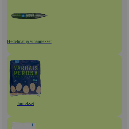
Hedelmät ja vihannekset
Juurekset