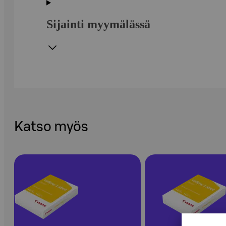
Sijainti myymälässä
Katso myös