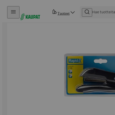
Hyppää sisältöön
Tuotteet