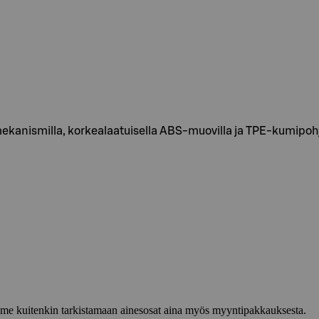
 mekanismilla, korkealaatuisella ABS-muovilla ja TPE-kumipoh
lemme kuitenkin tarkistamaan ainesosat aina myös myyntipakkauksesta.