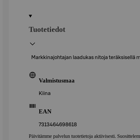
Tuotetiedot
Markkinajohtajan laadukas nitoja teräksisellä
Valmistusmaa
Kiina
EAN
7313464698618
Päivitämme palvelun tuotetietoja aktiivisesti. Suositte