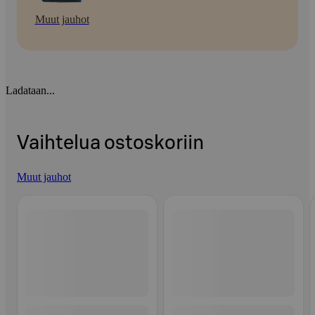
Muut jauhot
Ladataan...
Vaihtelua ostoskoriin
Muut jauhot
Ohita listaus