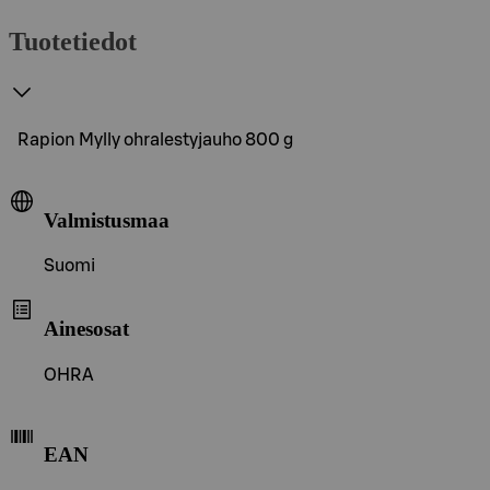
Tuotetiedot
Rapion Mylly ohralestyjauho 800 g
Valmistusmaa
Suomi
Ainesosat
OHRA
EAN