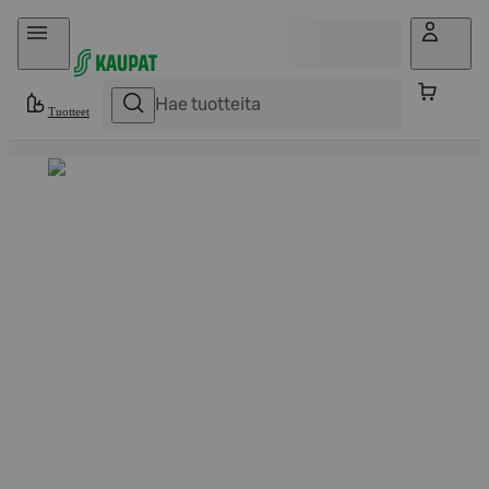
Hyppää sisältöön
Tuotteet