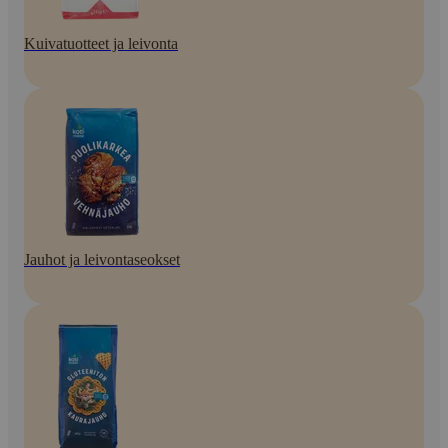
Kuivatuotteet ja leivonta
Jauhot ja leivontaseokset