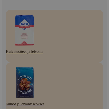
Kuivatuotteet ja leivonta
Jauhot ja leivontaseokset