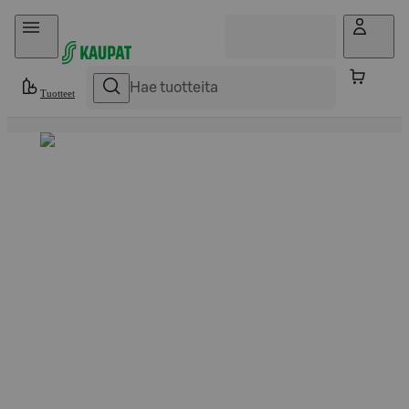
Hyppää sisältöön
Tuotteet