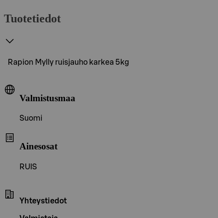
Tuotetiedot
Rapion Mylly ruisjauho karkea 5kg
Valmistusmaa
Suomi
Ainesosat
RUIS
Yhteystiedot