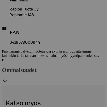
Valmistaja
Rapion Tuote Oy
Rapiontie 148
EAN
6419573000944
Päivitämme palvelun tuotetietoja aktiivisesti. Suosittelemme
kuitenkin tarkistamaan ainesosat aina myös myyntipakkauksesta.
Ominaisuudet
Katso myös