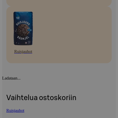
Ruisjauhot
Ladataan...
Vaihtelua ostoskoriin
Ruisjauhot
Ohita listaus