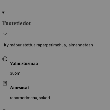
Tuotetiedot
Kylmäpuristettua raparperimehua, laimennetaan
Valmistusmaa
Suomi
Ainesosat
raparperimehu, sokeri