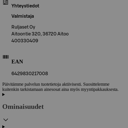
Yhteystiedot
Valmistaja
Ruljaset Oy
Aitoontie 320, 36720 Aitoo
400330409
EAN
6429830217008
Päivitämme palvelun tuotetietoja aktiivisesti. Suosittelemme
kuitenkin tarkistamaan ainesosat aina myös myyntipakkauksesta.
Ominaisuudet