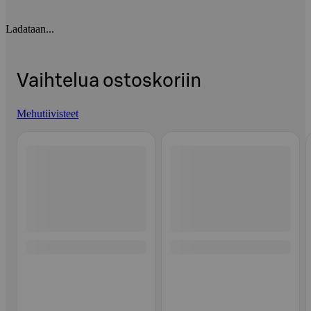
Ladataan...
Vaihtelua ostoskoriin
Mehutiivisteet
Ohita listaus