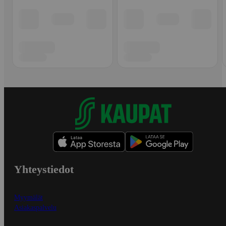
Yhteystiedot
Myymälät
Asiakaspalvelu