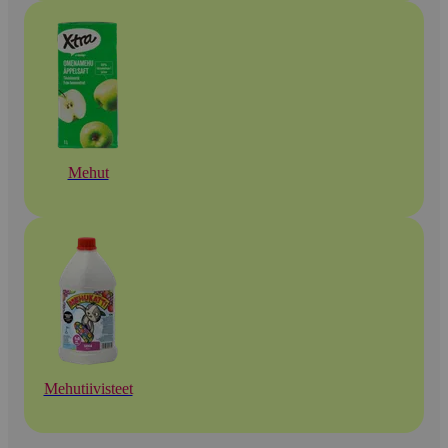
Mehut
Mehutiivisteet