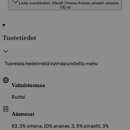
Lisää suosikkeihin, Råsaft Omena Ananas pinaatti sitruuna
700 ml
Tuotetiedot
Tuoreista hedelmistä kylmäpuristettu mehu
Valmistusmaa
Ruotsi
Ainesosat
83, 3% omena, 10% ananas, 3, 5% pinaatti, 3%