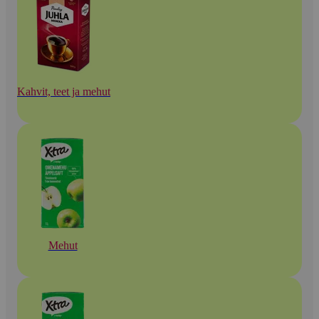
Kahvit, teet ja mehut
Mehut