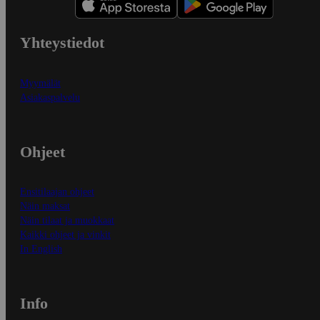
Yhteystiedot
Myymälät
Asiakaspalvelu
Ohjeet
Ensitilaajan ohjeet
Näin maksat
Näin tilaat ja muokkaat
Kaikki ohjeet ja vinkit
In English
Info