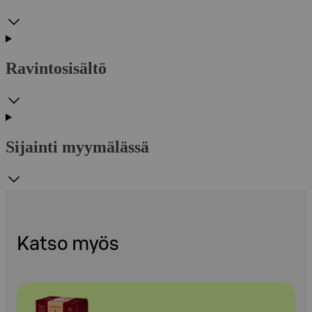
Ravintosisältö
Sijainti myymälässä
Katso myös