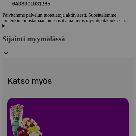
6438301031265
Päivitämme palvelun tuotetietoja aktiivisesti. Suosittelemme
kuitenkin tarkistamaan ainesosat aina myös myyntipakkauksesta.
Sijainti myymälässä
Katso myös