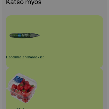
Katso myös
Hedelmät ja vihannekset