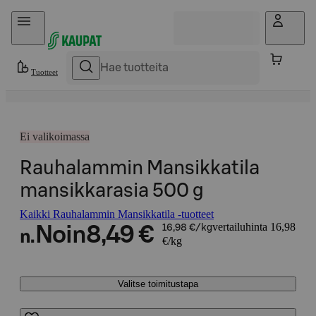
Hyppää sisältöön
Tuotteet
Ei valikoimassa
Rauhalammin Mansikkatila
mansikkarasia 500 g
Kaikki Rauhalammin Mansikkatila -tuotteet
vertailuhinta 16,98
Noin
8,49 €
16,98 €/kg
n.
€/kg
Valitse toimitustapa