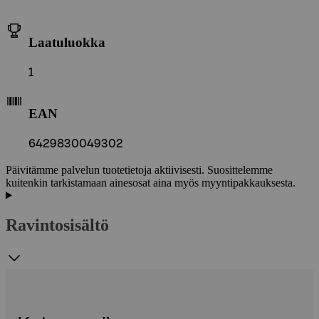
Laatuluokka
1
EAN
6429830049302
Päivitämme palvelun tuotetietoja aktiivisesti. Suosittelemme
kuitenkin tarkistamaan ainesosat aina myös myyntipakkauksesta.
Ravintosisältö