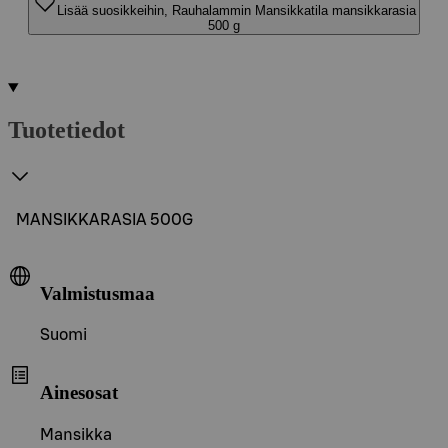
Lisää suosikkeihin, Rauhalammin Mansikkatila mansikkarasia
500 g
Tuotetiedot
MANSIKKARASIA 500G
Valmistusmaa
Suomi
Ainesosat
Mansikka