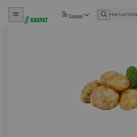
Hyppää sisältöön
Tuotteet