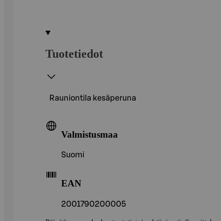
Tuotetiedot
Rauniontila kesäperuna
Valmistusmaa
Suomi
EAN
2001790200005