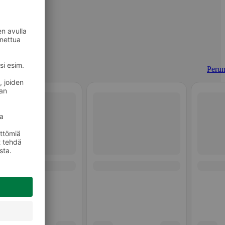
Perun