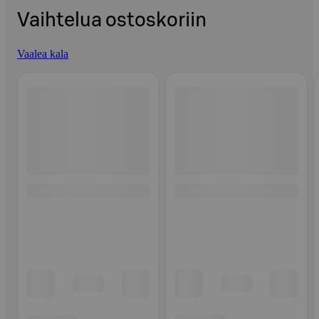
Vaihtelua ostoskoriin
Vaalea kala
Ohita listaus