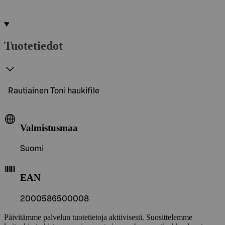
Tuotetiedot
Rautiainen Toni haukifile
Valmistusmaa
Suomi
EAN
2000586500008
Päivitämme palvelun tuotetietoja aktiivisesti. Suosittelemme