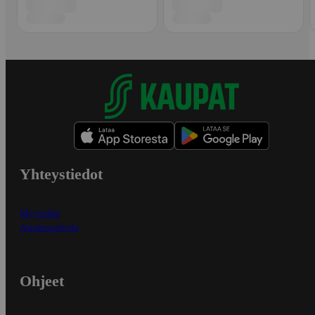
Yhteystiedot
Myymälät
Asiakaspalvelu
Ohjeet