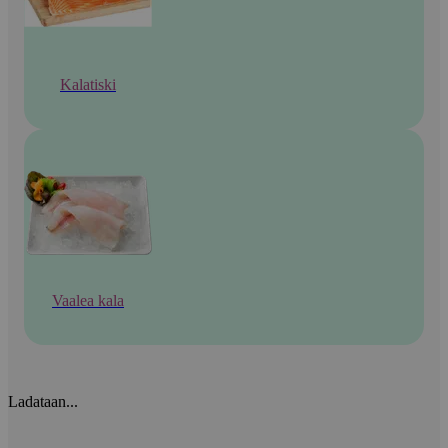
Kalatiski
Vaalea kala
Ladataan...