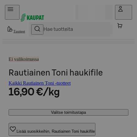
Hyppää sisältöön
Tuotteet
Ei valikoimassa
Rautiainen Toni haukifile
Kaikki Rautiainen Toni -tuotteet
16,90 €/kg
Valitse toimitustapa
Lisää suosikkeihin, Rautiainen Toni haukifile