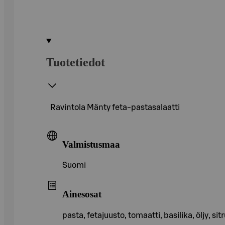
Tuotetiedot
Ravintola Mänty feta-pastasalaatti
Valmistusmaa
Suomi
Ainesosat
pasta, fetajuusto, tomaatti, basilika, öljy, 