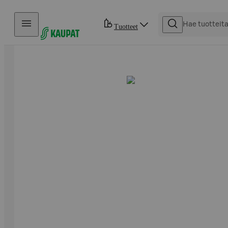
Hyppää sisältöön
Tuotteet