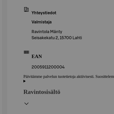
Yhteystiedot
Valmistaja
Ravintola Mänty
Seisakekatu 2, 15700 Lahti
EAN
2005911200004
Päivitämme palvelun tuotetietoja aktiivisesti. Suositte
Ravintosisältö