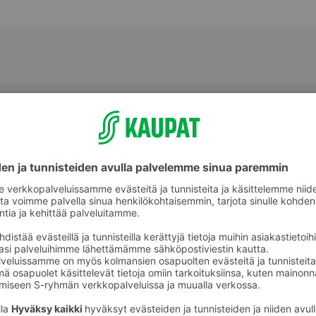
Salaatit