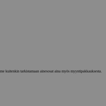
lemme kuitenkin tarkistamaan ainesosat aina myös myyntipakkauksesta.