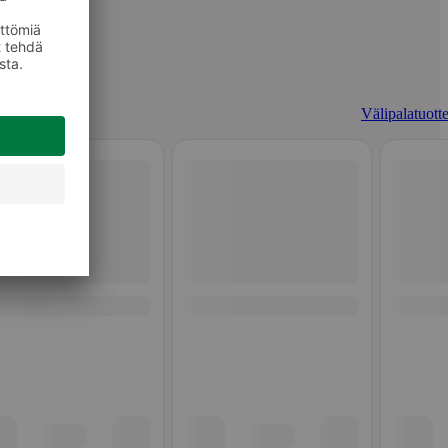
Välipalatuotte