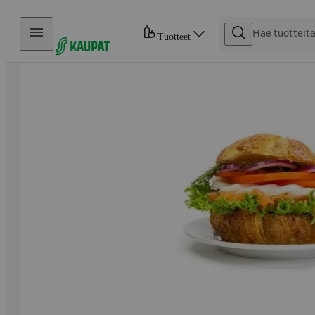
Hyppää sisältöön
Tuotteet