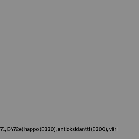
(E471, E472e) happo (E330), antioksidantti (E300), väri