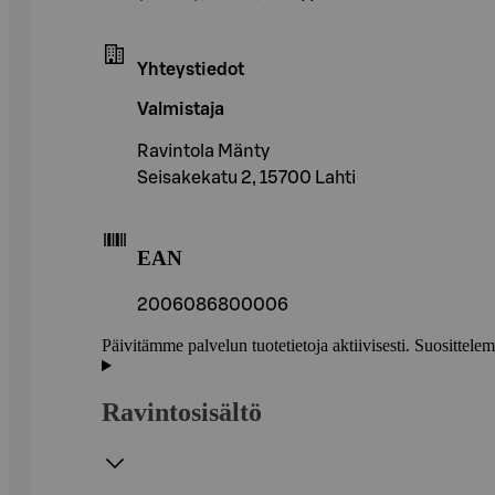
Yhteystiedot
Valmistaja
Ravintola Mänty
Seisakekatu 2, 15700 Lahti
EAN
2006086800006
Päivitämme palvelun tuotetietoja aktiivisesti. Suositte
Ravintosisältö