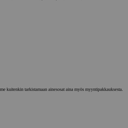
lemme kuitenkin tarkistamaan ainesosat aina myös myyntipakkauksesta.