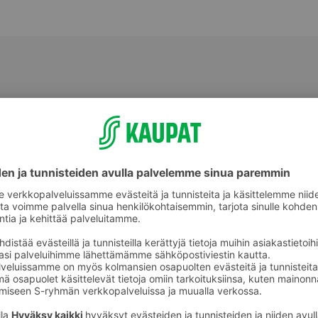
Välipalatuotteet