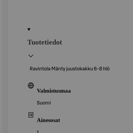
Tuotetiedot
Ravintola Mänty juustokakku 6-8 hlö
Valmistusmaa
Suomi
Ainesosat
1