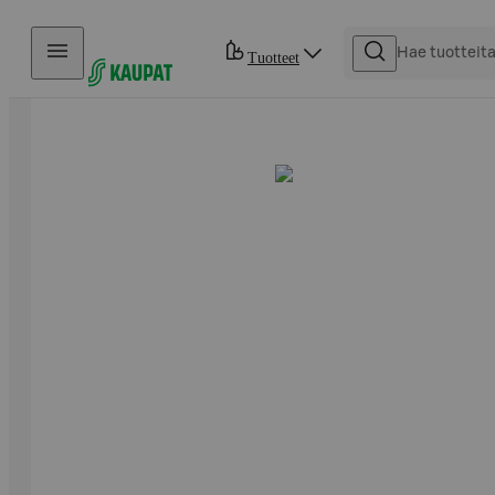
Hyppää sisältöön
Tuotteet