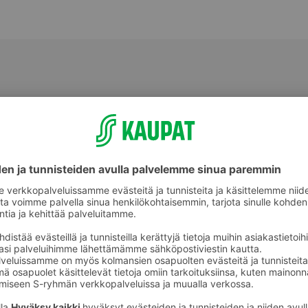
Täytekakut