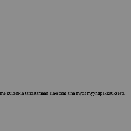
lemme kuitenkin tarkistamaan ainesosat aina myös myyntipakkauksesta.