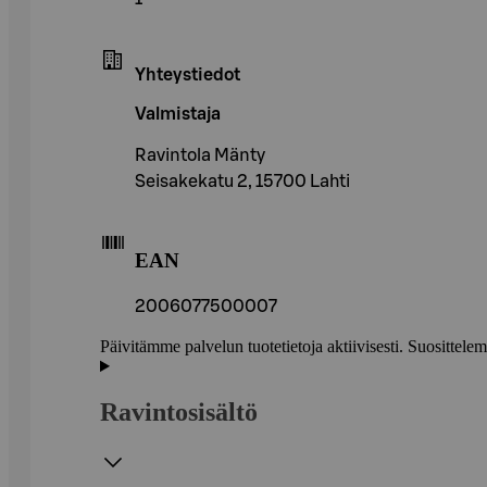
Yhteystiedot
Valmistaja
Ravintola Mänty
Seisakekatu 2, 15700 Lahti
EAN
2006077500007
Päivitämme palvelun tuotetietoja aktiivisesti. Suositte
Ravintosisältö