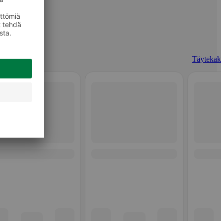
Täytekak