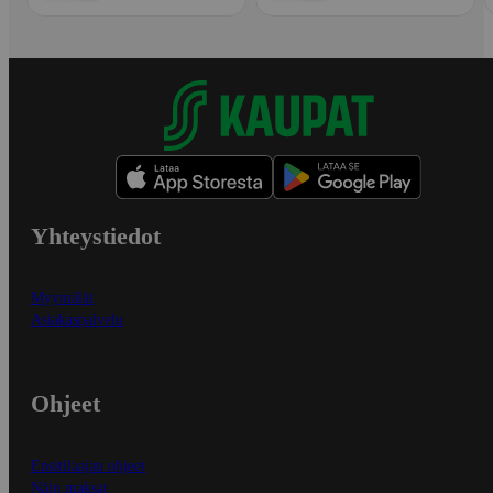
Yhteystiedot
Myymälät
Asiakaspalvelu
Ohjeet
Ensitilaajan ohjeet
Näin maksat