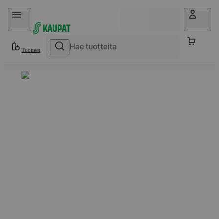
Hyppää sisältöön
Tuotteet