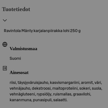
Tuotetiedot
Ravintola Mänty karjalanpiirakka lohi 250 g
Valmistusmaa
Suomi
Ainesosat
riisi, täysjyväruisjauho, kasvismargariini, aromit, väri,
vehnäjauho, dekstroosi, maitoproteiini, sokeri, suola,
vehnägluteeni, rypsiöljy, ruismallas, graavilohi,
kananmuna, punasipuli, salaatti.