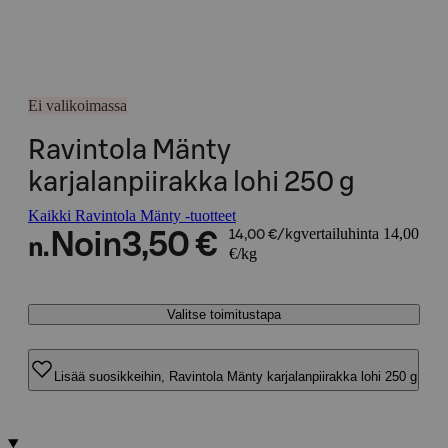
Ei valikoimassa
Ravintola Mänty
karjalanpiirakka lohi 250 g
Kaikki Ravintola Mänty -tuotteet
vertailuhinta 14,00
Noin
3,50 €
14,00 €/kg
n.
€/kg
Valitse toimitustapa
Lisää suosikkeihin, Ravintola Mänty karjalanpiirakka lohi 250 g