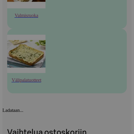
Valmisruoka
Välipalatuotteet
Ladataan...
Vaihtelua ostoskoriin