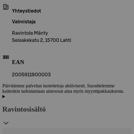
Yhteystiedot
Valmistaja
Ravintola Mänty
Seisakekatu 2, 15700 Lahti
EAN
2005911900003
Päivitämme palvelun tuotetietoja aktiivisesti. Suosittelemme
kuitenkin tarkistamaan ainesosat aina myös myyntipakkauksesta.
Ravintosisältö