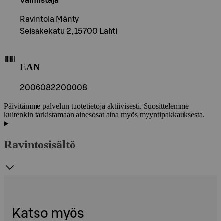
Valmistaja
Ravintola Mänty
Seisakekatu 2, 15700 Lahti
EAN
2006082200008
Päivitämme palvelun tuotetietoja aktiivisesti. Suosittelemme
kuitenkin tarkistamaan ainesosat aina myös myyntipakkauksesta.
Ravintosisältö
Katso myös