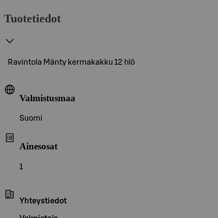
Tuotetiedot
Ravintola Mänty kermakakku 12 hlö
Valmistusmaa
Suomi
Ainesosat
1
Yhteystiedot