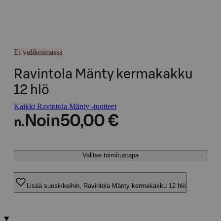
Ei valikoimassa
Ravintola Mänty kermakakku
12 hlö
Kaikki Ravintola Mänty -tuotteet
Noin
50,00 €
n.
Valitse toimitustapa
Lisää suosikkeihin, Ravintola Mänty kermakakku 12 hlö