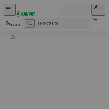
Hyppää sisältöön
Tuotteet