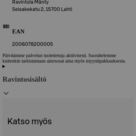
Ravintola Mänty
Seisakekatu 2, 15700 Lahti
EAN
2006078200005
Päivitämme palvelun tuotetietoja aktiivisesti. Suosittelemme
kuitenkin tarkistamaan ainesosat aina myös myyntipakkauksesta.
Ravintosisältö
Katso myös