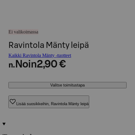
Ei valikoimassa
Ravintola Mänty leipä
Kaikki Ravintola Mänty -tuotteet
Noin
2,90 €
n.
Valitse toimitustapa
Lisää suosikkeihin, Ravintola Mänty leipä