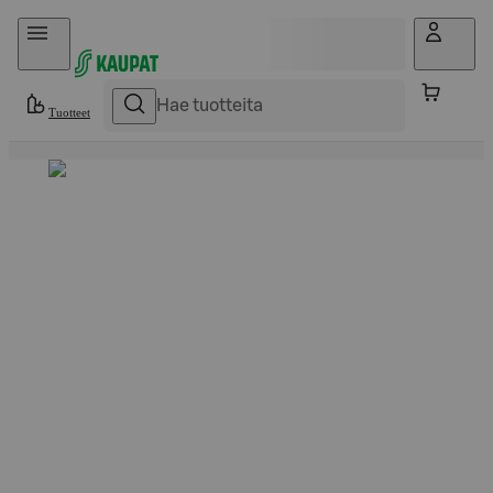
Hyppää sisältöön
Tuotteet