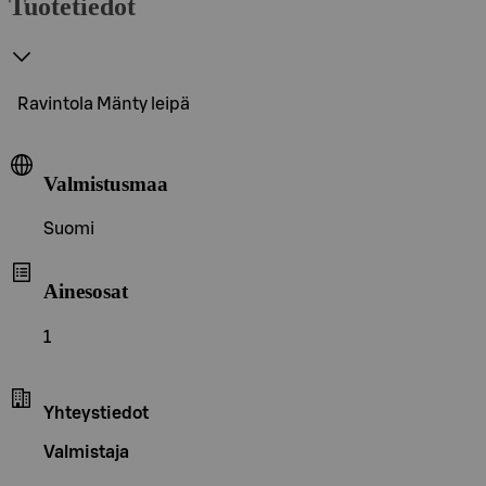
Tuotetiedot
Ravintola Mänty leipä
Valmistusmaa
Suomi
Ainesosat
1
Yhteystiedot
Valmistaja