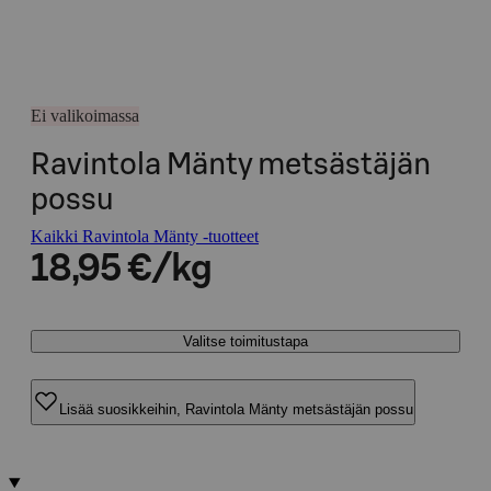
Ei valikoimassa
Ravintola Mänty metsästäjän
possu
Kaikki Ravintola Mänty -tuotteet
18,95 €/kg
Valitse toimitustapa
Lisää suosikkeihin, Ravintola Mänty metsästäjän possu