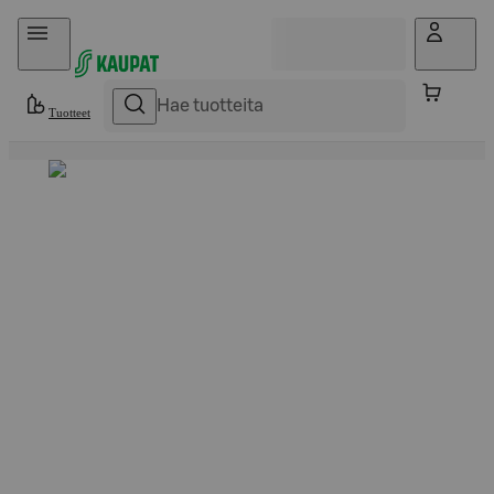
Hyppää sisältöön
Tuotteet