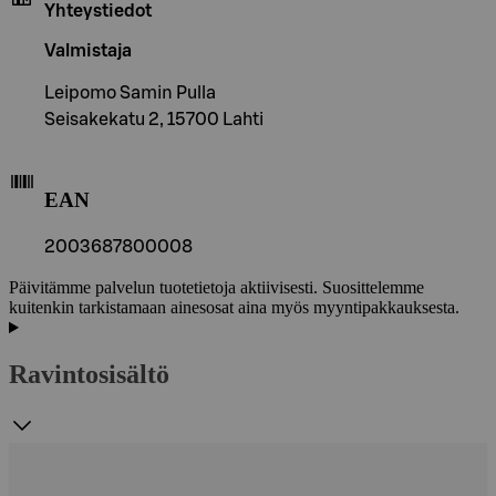
Yhteystiedot
Valmistaja
Leipomo Samin Pulla
Seisakekatu 2, 15700 Lahti
EAN
2003687800008
Päivitämme palvelun tuotetietoja aktiivisesti. Suosittelemme
kuitenkin tarkistamaan ainesosat aina myös myyntipakkauksesta.
Ravintosisältö