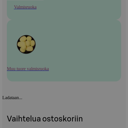
Valmisruoka
Muu tuore valmisruoka
Ladataan...
Vaihtelua ostoskoriin