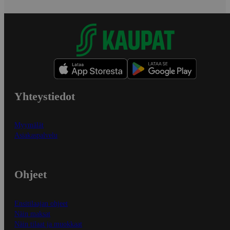
Yhteystiedot
Myymälät
Asiakaspalvelu
Ohjeet
Ensitilaajan ohjeet
Näin maksat
Näin tilaat ja muokkaat