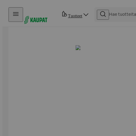
Hyppää sisältöön
Tuotteet