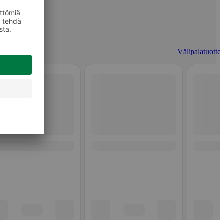
Välipalatuotte