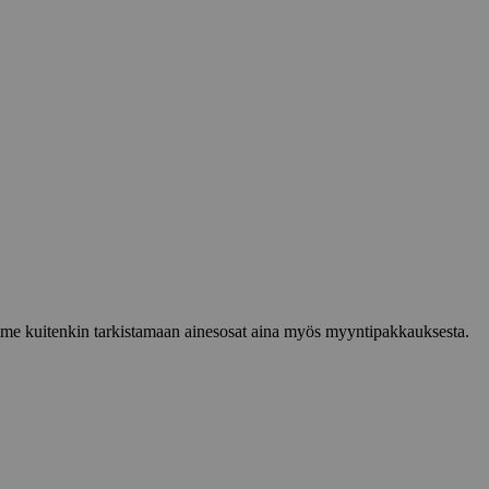
lemme kuitenkin tarkistamaan ainesosat aina myös myyntipakkauksesta.