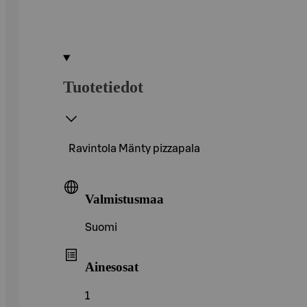
Tuotetiedot
Ravintola Mänty pizzapala
Valmistusmaa
Suomi
Ainesosat
1