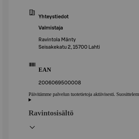
Yhteystiedot
Valmistaja
Ravintola Mänty
Seisakekatu 2, 15700 Lahti
EAN
2006069500008
Päivitämme palvelun tuotetietoja aktiivisesti. Suositte
Ravintosisältö