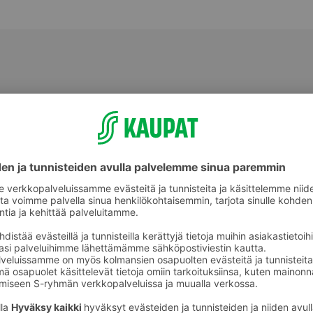
Välipalatuotteet