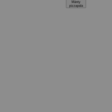
Mänty
pizzapala