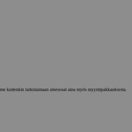
lemme kuitenkin tarkistamaan ainesosat aina myös myyntipakkauksesta.