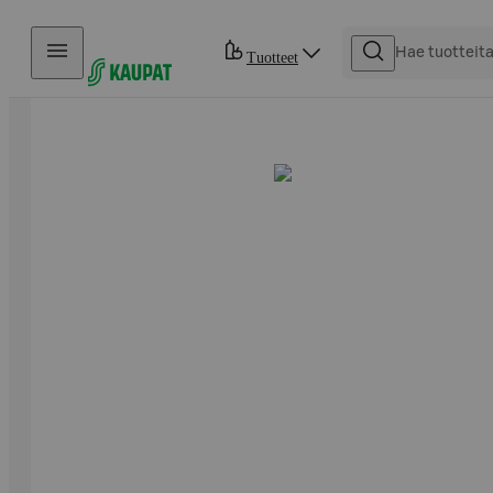
Hyppää sisältöön
Tuotteet