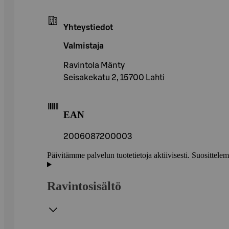
Yhteystiedot
Valmistaja
Ravintola Mänty
Seisakekatu 2, 15700 Lahti
EAN
2006087200003
Päivitämme palvelun tuotetietoja aktiivisesti. Suositte
Ravintosisältö