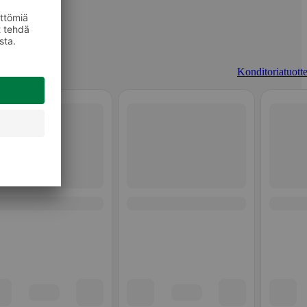
Konditoriatuotte