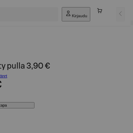
Kirjaudu
y pulla 3,90 €
teet
€
stapa