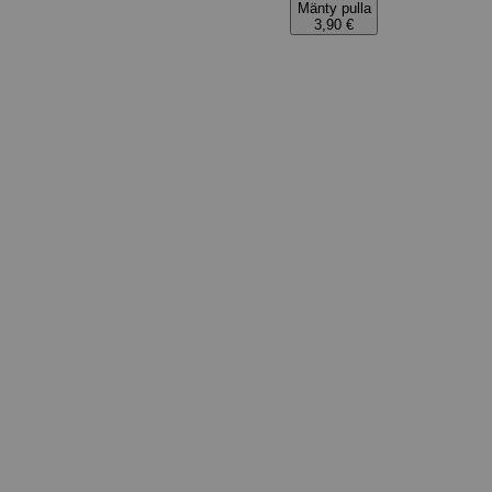
Mänty pulla
3,90 €