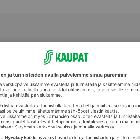
Konditoriatuotteet