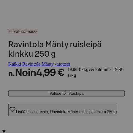
Ei valikoimassa
Ravintola Mänty ruisleipä
kinkku 250 g
Kaikki Ravintola Mänty -tuotteet
vertailuhinta 19,96
Noin
4,99 €
19,96 €/kg
n.
€/kg
Valitse toimitustapa
Lisää suosikkeihin, Ravintola Mänty ruisleipä kinkku 250 g