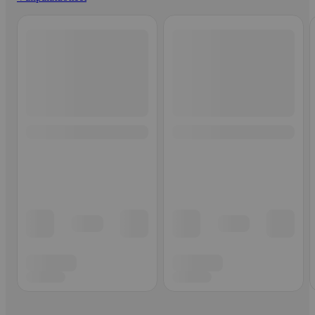
Ohita listaus