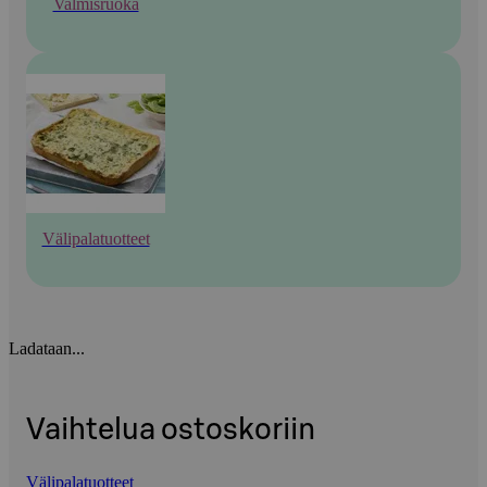
Valmisruoka
Välipalatuotteet
Ladataan...
Vaihtelua ostoskoriin
Välipalatuotteet