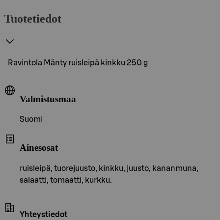
Tuotetiedot
Ravintola Mänty ruisleipä kinkku 250 g
Valmistusmaa
Suomi
Ainesosat
ruisleipä, tuorejuusto, kinkku, juusto, kananmuna,
salaatti, tomaatti, kurkku.
Yhteystiedot