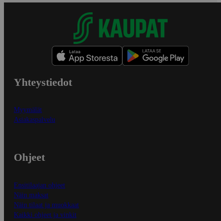
Yhteystiedot
Myymälät
Asiakaspalvelu
Ohjeet
Ensitilaajan ohjeet
Näin maksat
Näin tilaat ja muokkaat
Kaikki ohjeet ja vinkit