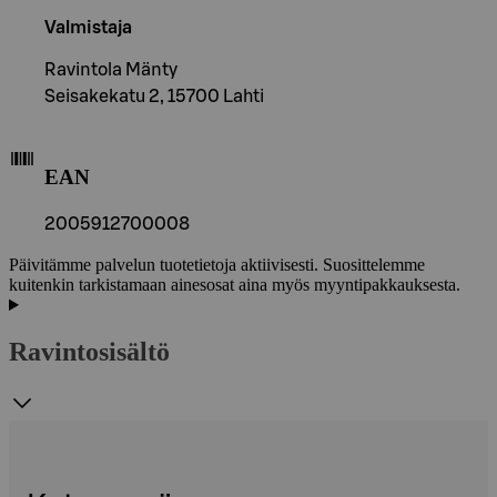
Valmistaja
Ravintola Mänty
Seisakekatu 2, 15700 Lahti
EAN
2005912700008
Päivitämme palvelun tuotetietoja aktiivisesti. Suosittelemme
kuitenkin tarkistamaan ainesosat aina myös myyntipakkauksesta.
Ravintosisältö