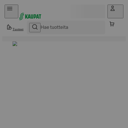
Hyppää sisältöön
Tuotteet