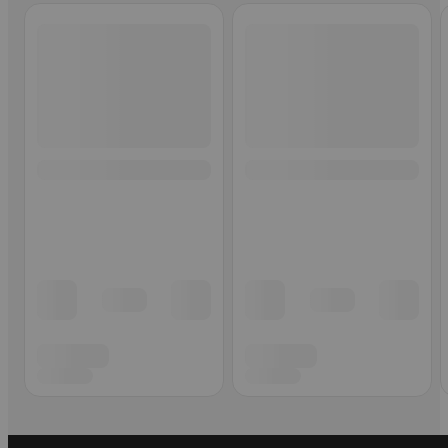
Ohita listaus