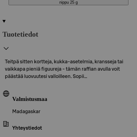
nippu 25 g
Tuotetiedot
Teitpä sitten kortteja, kukka-asetelmia, kransseja tai
vaikkapa pieniä figuureja - tämän raffian avulla voit
päästää luovuutesi valloilleen. Sopii…
Valmistusmaa
Madagaskar
Yhteystiedot