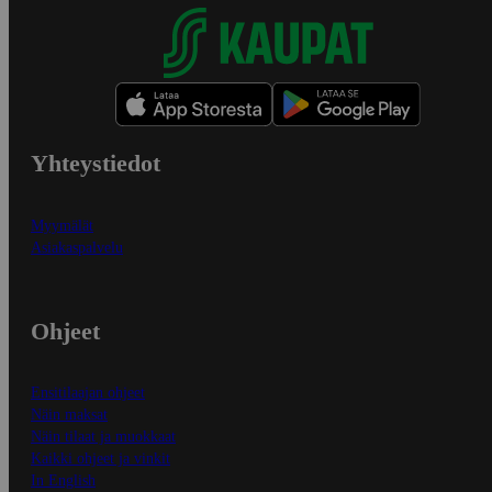
Yhteystiedot
Myymälät
Asiakaspalvelu
Ohjeet
Ensitilaajan ohjeet
Näin maksat
Näin tilaat ja muokkaat
Kaikki ohjeet ja vinkit
In English