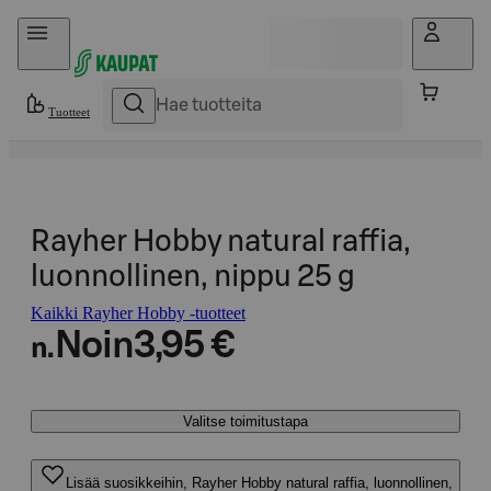
Hyppää sisältöön
Tuotteet
Rayher Hobby natural raffia,
luonnollinen, nippu 25 g
Kaikki Rayher Hobby -tuotteet
Noin
3,95 €
n.
Valitse toimitustapa
Lisää suosikkeihin, Rayher Hobby natural raffia, luonnollinen,