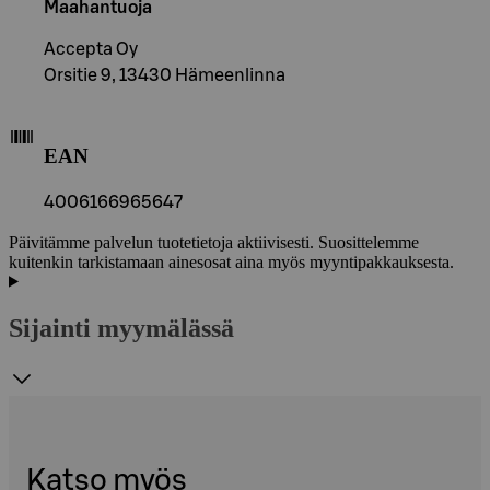
Maahantuoja
Accepta Oy
Orsitie 9, 13430 Hämeenlinna
EAN
4006166965647
Päivitämme palvelun tuotetietoja aktiivisesti. Suosittelemme
kuitenkin tarkistamaan ainesosat aina myös myyntipakkauksesta.
Sijainti myymälässä
Katso myös