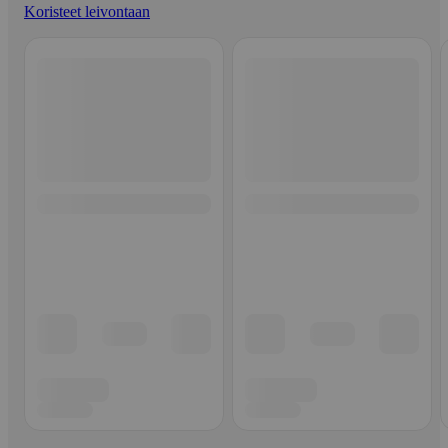
Koristeet leivontaan
Ohita listaus