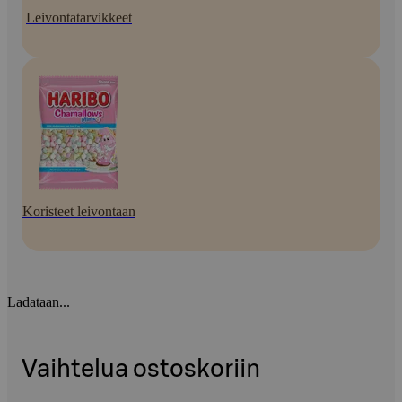
Leivontatarvikkeet
Koristeet leivontaan
Ladataan...
Vaihtelua ostoskoriin