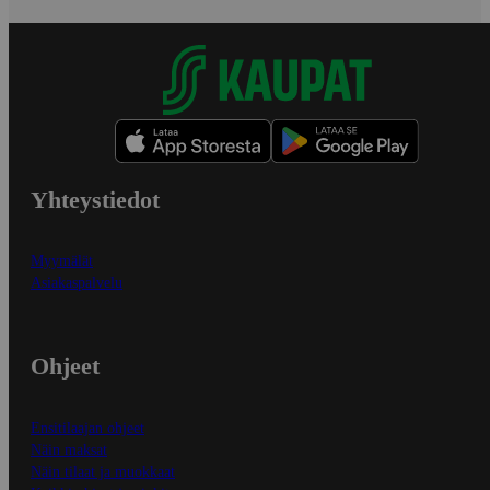
Yhteystiedot
Myymälät
Asiakaspalvelu
Ohjeet
Ensitilaajan ohjeet
Näin maksat
Näin tilaat ja muokkaat