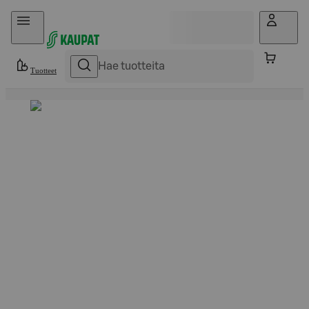
Hyppää sisältöön
Tuotteet