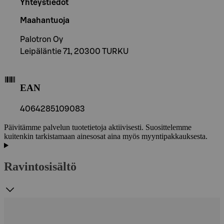
Yhteystiedot
Maahantuoja
Palotron Oy
Leipäläntie 71, 20300 TURKU
EAN
4064285109083
Päivitämme palvelun tuotetietoja aktiivisesti. Suosittelemme
kuitenkin tarkistamaan ainesosat aina myös myyntipakkauksesta.
Ravintosisältö