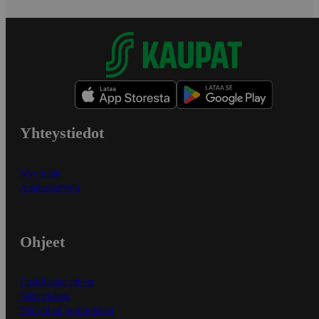
Yhteystiedot
Myymälät
Asiakaspalvelu
Ohjeet
Ensitilaajan ohjeet
Näin maksat
Näin tilaat ja muokkaat