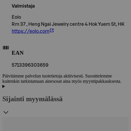
Valmistaja
Eolo
Rm 37 , Heng Ngai Jewelry centre 4 Hok Yuem St, HK
https://eolo.com
EAN
5713396303659
Päivitämme palvelun tuotetietoja aktiivisesti. Suosittelemme
kuitenkin tarkistamaan ainesosat aina myös myyntipakkauksesta.
Sijainti myymälässä