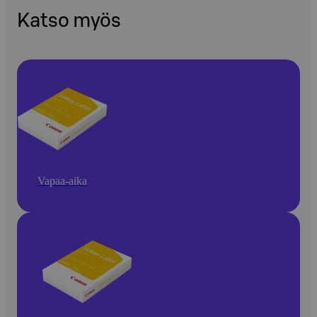
Katso myös
Vapaa-aika