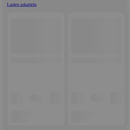
Lasten askartelu
Ohita listaus