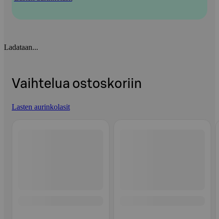
Ladataan...
Vaihtelua ostoskoriin
Lasten aurinkolasit
Ohita listaus