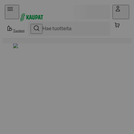
Hyppää sisältöön
Tuotteet