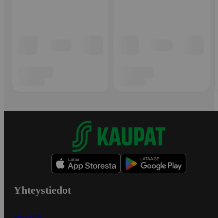
Yhteystiedot
Myymälät