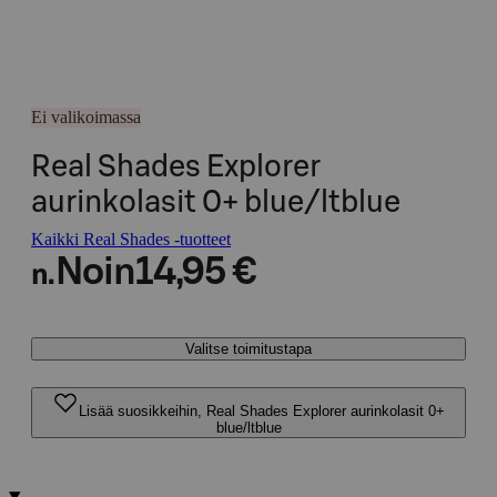
Ei valikoimassa
Real Shades Explorer
aurinkolasit 0+ blue/ltblue
Kaikki Real Shades -tuotteet
Noin
14,95 €
n.
Valitse toimitustapa
Lisää suosikkeihin, Real Shades Explorer aurinkolasit 0+
blue/ltblue