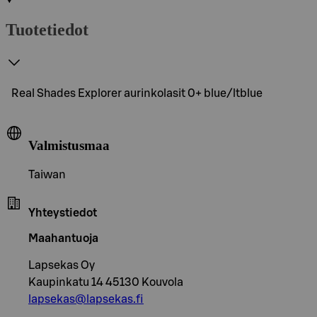
Tuotetiedot
Real Shades Explorer aurinkolasit 0+ blue/ltblue
Valmistusmaa
Taiwan
Yhteystiedot
Maahantuoja
Lapsekas Oy
Kaupinkatu 14 45130 Kouvola
lapsekas@lapsekas.fi