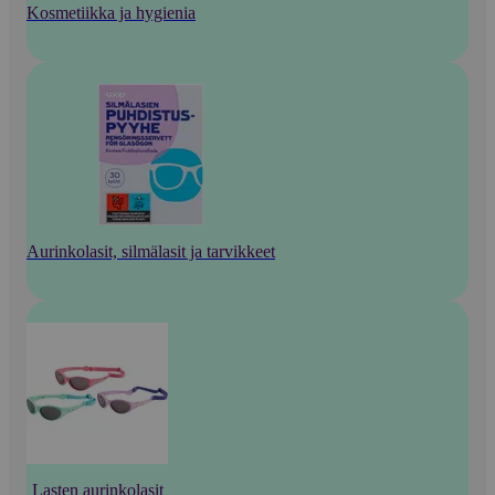
Kosmetiikka ja hygienia
Aurinkolasit, silmälasit ja tarvikkeet
Lasten aurinkolasit