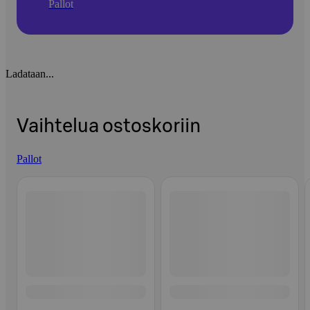
Pallot
Ladataan...
Vaihtelua ostoskoriin
Pallot
Ohita listaus