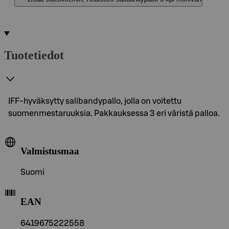
Tuotetiedot
IFF-hyväksytty salibandypallo, jolla on voitettu
suomenmestaruuksia. Pakkauksessa 3 eri väristä palloa.
Valmistusmaa
Suomi
EAN
6419675222558