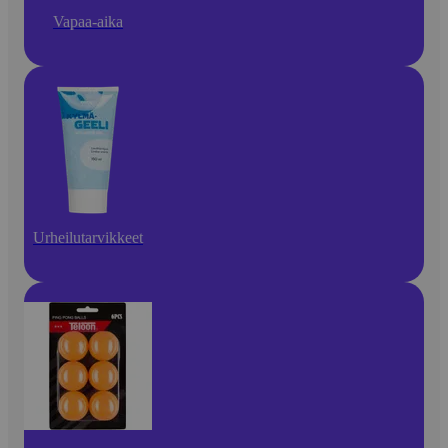
Vapaa-aika
Urheilutarvikkeet