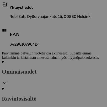
Yhteystiedot
Rebl Eats OySorvaajankatu 15, 00880 Helsinki
EAN
6429810796424
Päivitämme palvelun tuotetietoja aktiivisesti. Suosittelemme
kuitenkin tarkistamaan ainesosat aina myös myyntipakkauksesta.
Ominaisuudet
Ravintosisältö