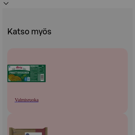
Katso myös
Valmisruoka