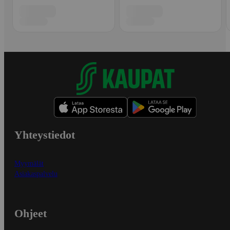
Yhteystiedot
Myymälät
Asiakaspalvelu
Ohjeet