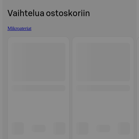
Vaihtelua ostoskoriin
Mikroateriat
Ohita listaus