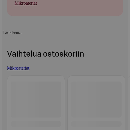
Mikroateriat
Ladataan...
Vaihtelua ostoskoriin
Mikroateriat
Ohita listaus