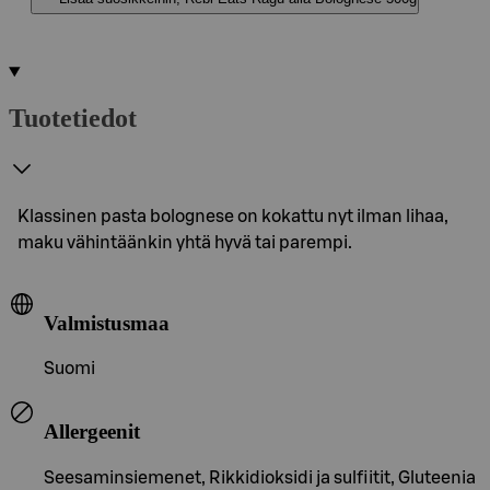
Tuotetiedot
Klassinen pasta bolognese on kokattu nyt ilman lihaa,
maku vähintäänkin yhtä hyvä tai parempi.
Valmistusmaa
Suomi
Allergeenit
Seesaminsiemenet, Rikkidioksidi ja sulfiitit, Gluteenia