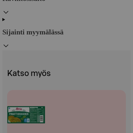
Sijainti myymälässä
Katso myös