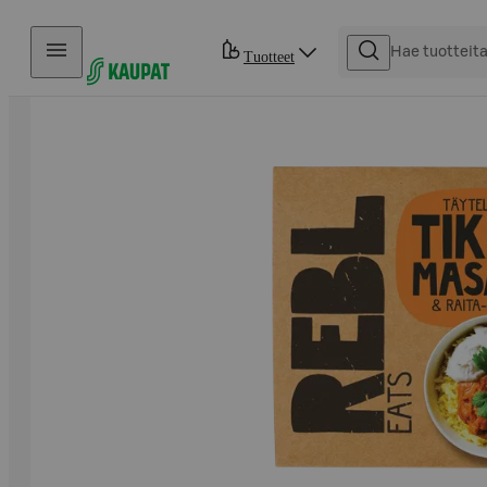
Hyppää sisältöön
Tuotteet