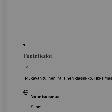
Tuotetiedot
Mukavan tulinen intilainen klassikko, Tikka Ma
Valmistusmaa
Suomi