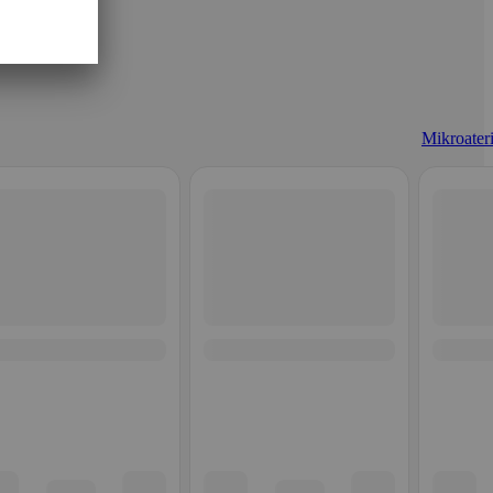
Mikroateri