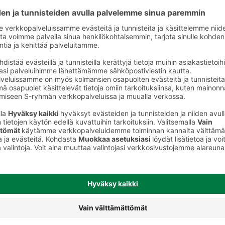
Mikroateriat