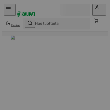
Hyppää sisältöön
Tuotteet