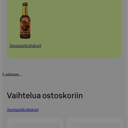
Juomasekoitukset
Ladataan...
Vaihtelua ostoskoriin
Juomasekoitukset
Ohita listaus