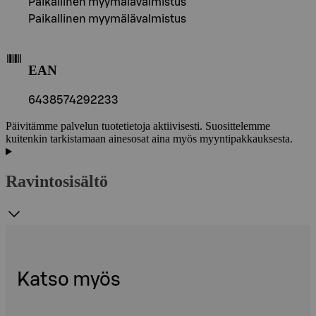
Paikallinen myymälävalmistus
Paikallinen myymälävalmistus
EAN
6438574292233
Päivitämme palvelun tuotetietoja aktiivisesti. Suosittelemme
kuitenkin tarkistamaan ainesosat aina myös myyntipakkauksesta.
Ravintosisältö
Katso myös