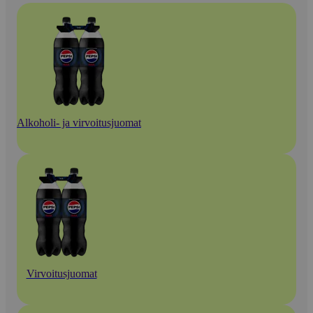
Alkoholi- ja virvoitusjuomat
Virvoitusjuomat