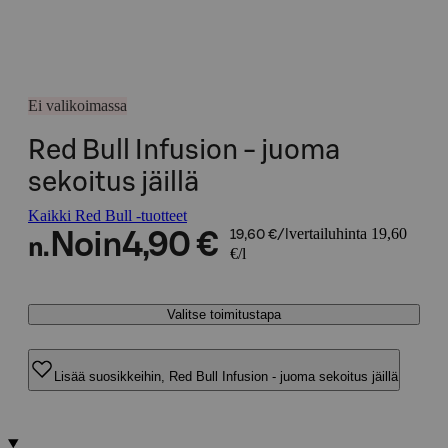
Ei valikoimassa
Red Bull Infusion - juoma
sekoitus jäillä
Kaikki Red Bull -tuotteet
vertailuhinta 19,60
Noin
4,90 €
19,60 €/l
n.
€/l
Valitse toimitustapa
Lisää suosikkeihin, Red Bull Infusion - juoma sekoitus jäillä