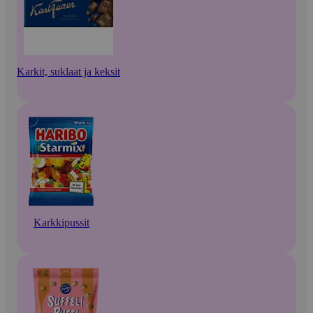
Karkit, suklaat ja keksit
Karkkipussit