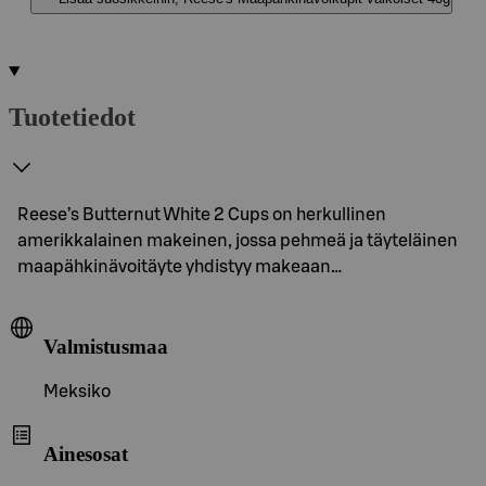
Tuotetiedot
Reese’s Butternut White 2 Cups on herkullinen
amerikkalainen makeinen, jossa pehmeä ja täyteläinen
maapähkinävoitäyte yhdistyy makeaan…
Valmistusmaa
Meksiko
Ainesosat