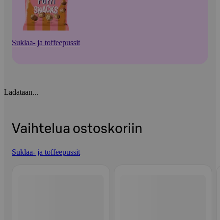
Suklaa- ja toffeepussit
Ladataan...
Vaihtelua ostoskoriin
Suklaa- ja toffeepussit
Ohita listaus