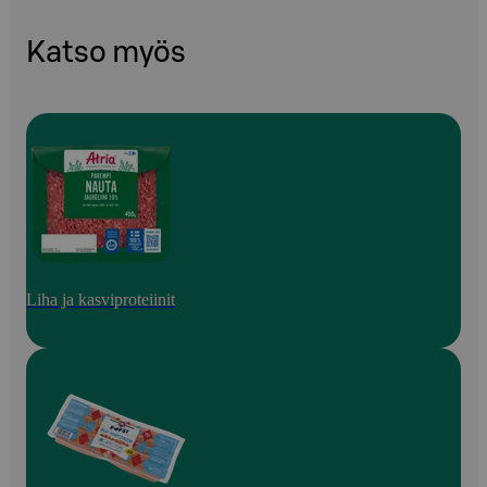
Katso myös
Liha ja kasviproteiinit