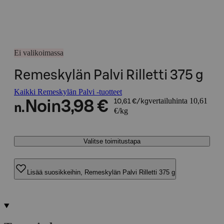
Ei valikoimassa
Remeskylän Palvi Rilletti 375 g
Kaikki Remeskylän Palvi -tuotteet
vertailuhinta 10,61
Noin
3,98 €
10,61 €/kg
n.
€/kg
Valitse toimitustapa
Lisää suosikkeihin, Remeskylän Palvi Rilletti 375 g