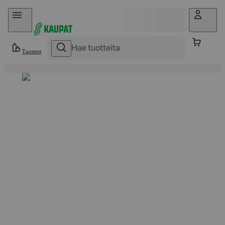
Hyppää sisältöön
Tuotteet