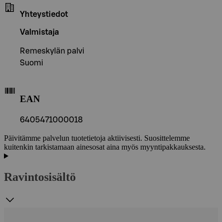
Yhteystiedot
Valmistaja
Remeskylän palvi
Suomi
EAN
6405471000018
Päivitämme palvelun tuotetietoja aktiivisesti. Suosittelemme
kuitenkin tarkistamaan ainesosat aina myös myyntipakkauksesta.
Ravintosisältö