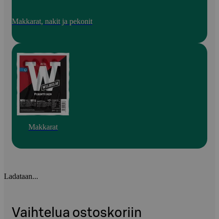
Makkarat, nakit ja pekonit
Makkarat
Ladataan...
Vaihtelua ostoskoriin