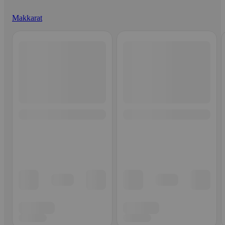
Makkarat
Ohita listaus