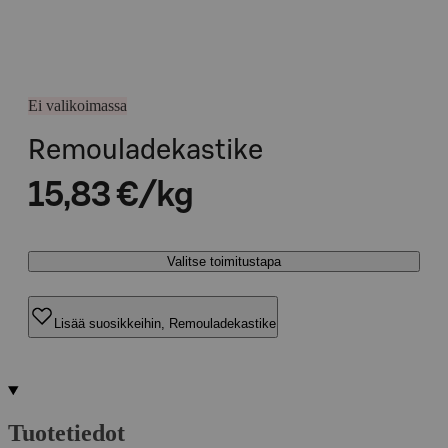
Ei valikoimassa
Remouladekastike
15,83 €/kg
Valitse toimitustapa
Lisää suosikkeihin, Remouladekastike
Tuotetiedot