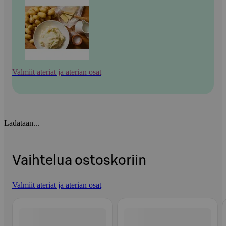
Valmiit ateriat ja aterian osat
Ladataan...
Vaihtelua ostoskoriin
Valmiit ateriat ja aterian osat
Ohita listaus