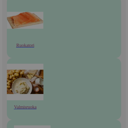
Ruokatori
Valmisruoka