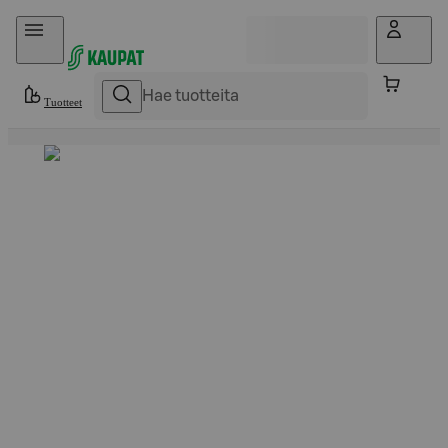
Hyppää sisältöön
Tuotteet