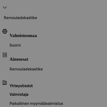
Remouladekastike
Valmistusmaa
Suomi
Ainesosat
Remouladekastike
Yhteystiedot
Valmistaja
Paikallinen myymälävalmistus