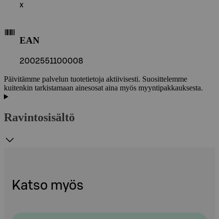
x
EAN
2002551100008
Päivitämme palvelun tuotetietoja aktiivisesti. Suosittelemme
kuitenkin tarkistamaan ainesosat aina myös myyntipakkauksesta.
Ravintosisältö
Katso myös