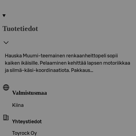
Tuotetiedot
Hauska Muumi-teemainen renkaanheittopeli sopii
kaiken ikäisille. Pelaaminen kehittää lapsen motoriikkaa
ja silmä-käsi-koordinaatiota. Pakkaus…
Valmistusmaa
Kiina
Yhteystiedot
Toyrock Oy