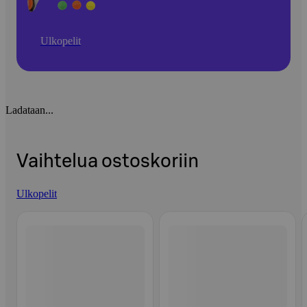
Ulkopelit
Ladataan...
Vaihtelua ostoskoriin
Ulkopelit
Ohita listaus