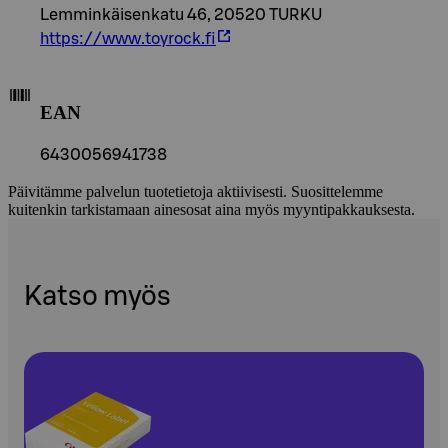
Lemminkäisenkatu 46, 20520 TURKU
https://www.toyrock.fi
EAN
6430056941738
Päivitämme palvelun tuotetietoja aktiivisesti. Suosittelemme
kuitenkin tarkistamaan ainesosat aina myös myyntipakkauksesta.
Katso myös