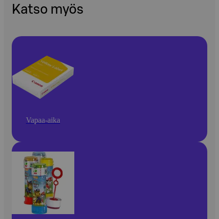
Katso myös
Vapaa-aika