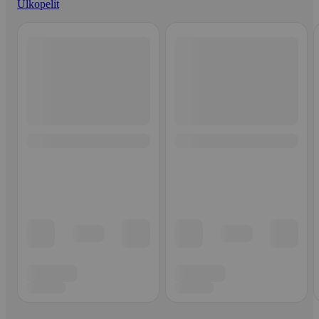
Ulkopelit
Ohita listaus