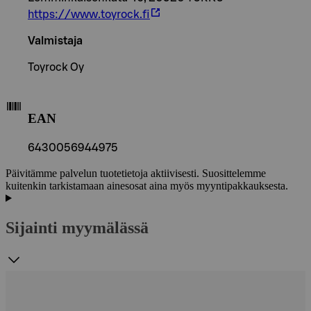
https://www.toyrock.fi
Valmistaja
Toyrock Oy
EAN
6430056944975
Päivitämme palvelun tuotetietoja aktiivisesti. Suosittelemme
kuitenkin tarkistamaan ainesosat aina myös myyntipakkauksesta.
Sijainti myymälässä