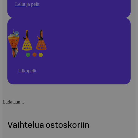
Lelut ja pelit
Ulkopelit
Ladataan...
Vaihtelua ostoskoriin