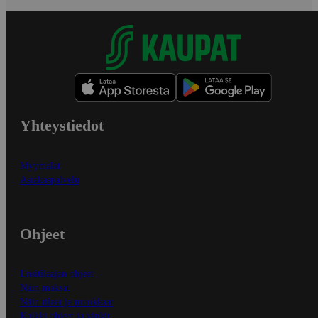
Yhteystiedot
Myymälät
Asiakaspalvelu
Ohjeet
Ensitilaajan ohjeet
Näin maksat
Näin tilaat ja muokkaat
Kaikki ohjeet ja vinkit