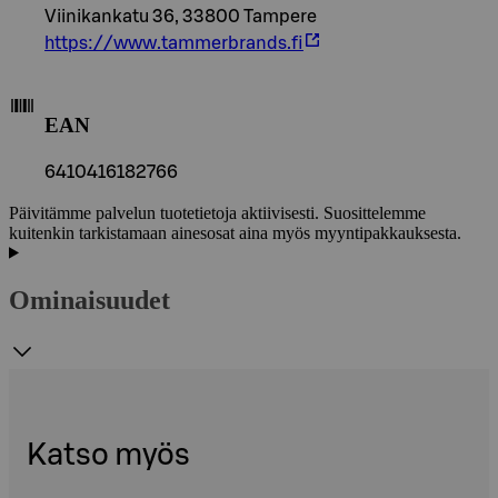
Viinikankatu 36, 33800 Tampere
https://www.tammerbrands.fi
EAN
6410416182766
Päivitämme palvelun tuotetietoja aktiivisesti. Suosittelemme
kuitenkin tarkistamaan ainesosat aina myös myyntipakkauksesta.
Ominaisuudet
Katso myös