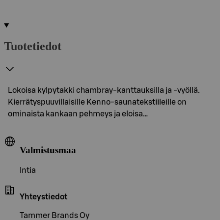
Tuotetiedot
Lokoisa kylpytakki chambray-kanttauksilla ja -vyöllä.
Kierrätyspuuvillaisille Kenno-saunatekstiileille on
ominaista kankaan pehmeys ja eloisa…
Valmistusmaa
Intia
Yhteystiedot
Tammer Brands Oy