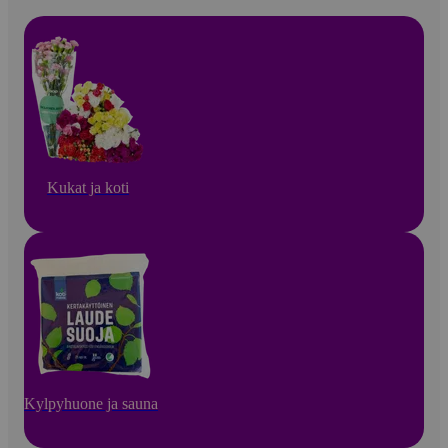
Kukat ja koti
Kylpyhuone ja sauna