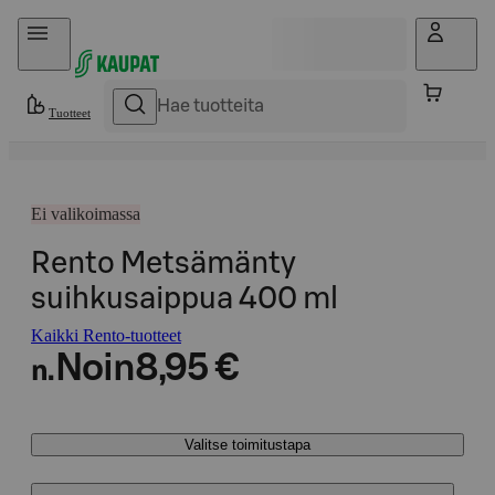
Hyppää sisältöön
Tuotteet
Ei valikoimassa
Rento Metsämänty
suihkusaippua 400 ml
Kaikki Rento-tuotteet
Noin
8,95 €
n.
Valitse toimitustapa