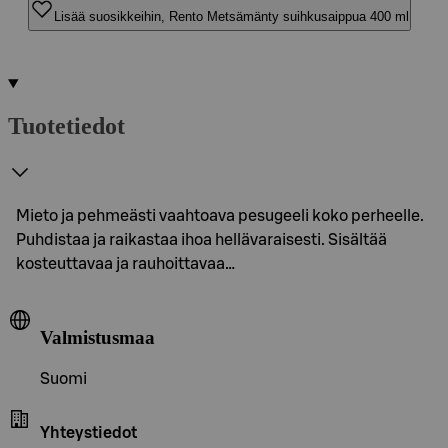
Lisää suosikkeihin, Rento Metsämänty suihkusaippua 400 ml
Tuotetiedot
Mieto ja pehmeästi vaahtoava pesugeeli koko perheelle.
Puhdistaa ja raikastaa ihoa hellävaraisesti. Sisältää
kosteuttavaa ja rauhoittavaa…
Valmistusmaa
Suomi
Yhteystiedot