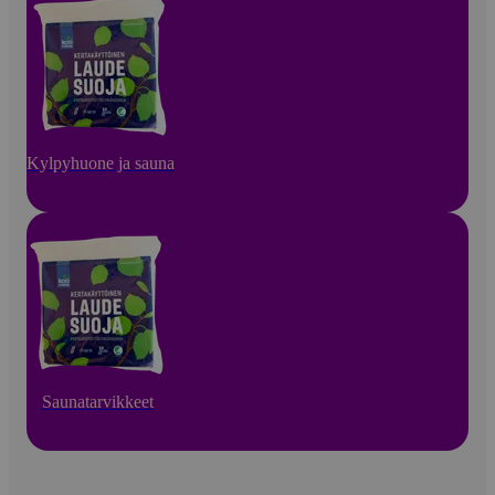
Kylpyhuone ja sauna
Saunatarvikkeet