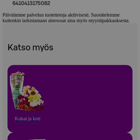
6410413175082
Päivitämme palvelun tuotetietoja aktiivisesti. Suosittelemme
kuitenkin tarkistamaan ainesosat aina myös myyntipakkauksesta.
Katso myös
Kukat ja koti