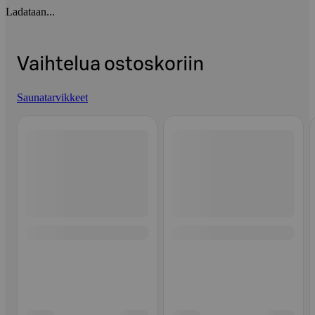
Ladataan...
Vaihtelua ostoskoriin
Saunatarvikkeet
Ohita listaus