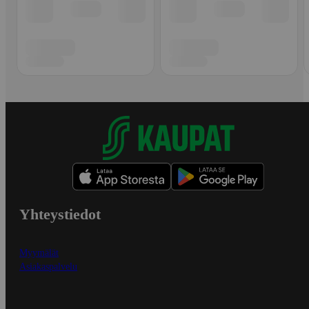
Yhteystiedot
Myymälät
Asiakaspalvelu